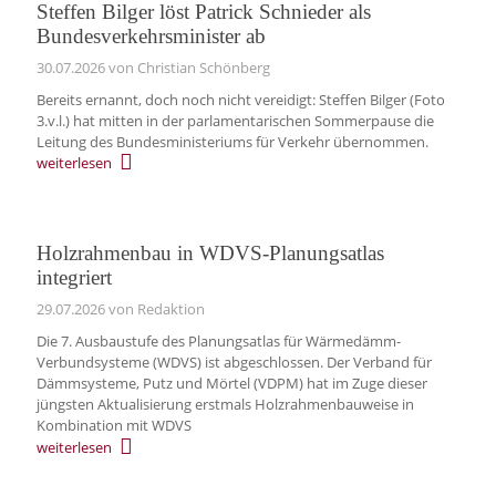
Steffen Bilger löst Patrick Schnieder als
Bundesverkehrsminister ab
30.07.2026
von Christian Schönberg
Bereits ernannt, doch noch nicht vereidigt: Steffen Bilger (Foto
3.v.l.) hat mitten in der parlamentarischen Sommerpause die
Leitung des Bundesministeriums für Verkehr übernommen.
weiterlesen
Holzrahmenbau in WDVS-Planungsatlas
integriert
29.07.2026
von Redaktion
Die 7. Ausbaustufe des Planungsatlas für Wärmedämm-
Verbundsysteme (WDVS) ist abgeschlossen. Der Verband für
Dämmsysteme, Putz und Mörtel (VDPM) hat im Zuge dieser
jüngsten Aktualisierung erstmals Holzrahmenbauweise in
Kombination mit WDVS
weiterlesen