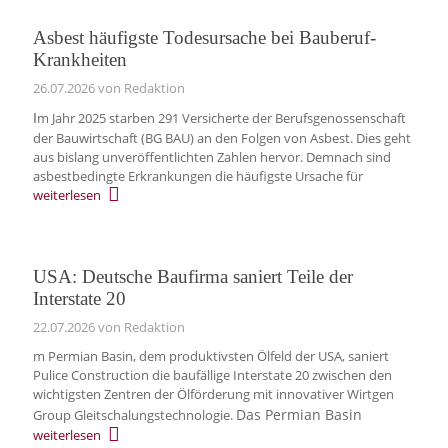
Asbest häufigste Todesursache bei Bauberuf-
Krankheiten
26.07.2026
von Redaktion
m Jahr 2025 starben 291 Versicherte der Berufsgenossenschaft
I
der Bauwirtschaft (BG BAU) an den Folgen von Asbest. Dies geht
aus bislang unveröffentlichten Zahlen hervor. Demnach sind
asbestbedingte Erkrankungen die häufigste Ursache für
weiterlesen
USA: Deutsche Baufirma saniert Teile der
Interstate 20
22.07.2026
von Redaktion
m Permian Basin, dem produktivsten Ölfeld der USA, saniert
Pulice Construction die baufällige Interstate 20 zwischen den
wichtigsten Zentren der Ölförderung mit innovativer Wirtgen
Das Permian Basin
Group Gleitschalungstechnologie.
weiterlesen