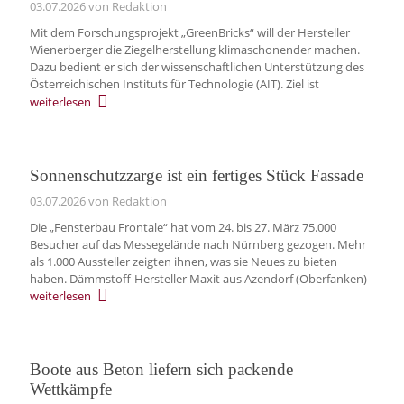
03.07.2026
von Redaktion
Mit dem Forschungsprojekt „GreenBricks“ will der Hersteller
Wienerberger die Ziegelherstellung klimaschonender machen.
Dazu bedient er sich der wissenschaftlichen Unterstützung des
Österreichischen Instituts für Technologie (AIT). Ziel ist
weiterlesen
Sonnenschutzzarge ist ein fertiges Stück Fassade
03.07.2026
von Redaktion
Die „Fensterbau Frontale“ hat vom 24. bis 27. März 75.000
Besucher auf das Messegelände nach Nürnberg gezogen. Mehr
als 1.000 Aussteller zeigten ihnen, was sie Neues zu bieten
haben. Dämmstoff-Hersteller Maxit aus Azendorf (Oberfanken)
weiterlesen
Boote aus Beton liefern sich packende
Wettkämpfe