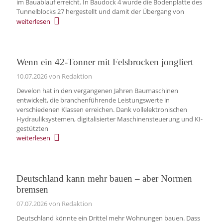
im Bauablauf erreicht. In Baudock 4 wurde die Bodenplatte des
Tunnelblocks 27 hergestellt und damit der Übergang von
weiterlesen
Wenn ein 42-Tonner mit Felsbrocken jongliert
10.07.2026
von Redaktion
Develon hat in den vergangenen Jahren Baumaschinen
entwickelt, die branchenführende Leistungswerte in
verschiedenen Klassen erreichen. Dank vollelektronischen
Hydrauliksystemen, digitalisierter Maschinensteuerung und KI-
gestützten
weiterlesen
Deutschland kann mehr bauen – aber Normen
bremsen
07.07.2026
von Redaktion
Deutschland könnte ein Drittel mehr Wohnungen bauen. Dass