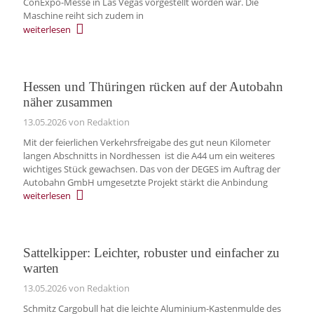
ConExpo-Messe in Las Vegas vorgestellt worden war. Die
Maschine reiht sich zudem in
weiterlesen
Hessen und Thüringen rücken auf der Autobahn
näher zusammen
13.05.2026
von Redaktion
Mit der feierlichen Verkehrsfreigabe des gut neun Kilometer
langen Abschnitts in Nordhessen ist die A44 um ein weiteres
wichtiges Stück gewachsen. Das von der DEGES im Auftrag der
Autobahn GmbH umgesetzte Projekt stärkt die Anbindung
weiterlesen
Sattelkipper: Leichter, robuster und einfacher zu
warten
13.05.2026
von Redaktion
Schmitz Cargobull hat die leichte Aluminium-Kastenmulde des