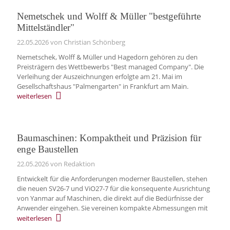
Nemetschek und Wolff & Müller "bestgeführte
Mittelständler"
22.05.2026
von Christian Schönberg
Nemetschek, Wolff & Müller und Hagedorn gehören zu den
Preisträgern des Wettbewerbs "Best managed Company". Die
Verleihung der Auszeichnungen erfolgte am 21. Mai im
Gesellschaftshaus "Palmengarten" in Frankfurt am Main.
weiterlesen
Baumaschinen: Kompaktheit und Präzision für
enge Baustellen
22.05.2026
von Redaktion
Entwickelt für die Anforderungen moderner Baustellen, stehen
die neuen SV26-7 und ViO27-7 für die konsequente Ausrichtung
von Yanmar auf Maschinen, die direkt auf die Bedürfnisse der
Anwender eingehen. Sie vereinen kompakte Abmessungen mit
weiterlesen