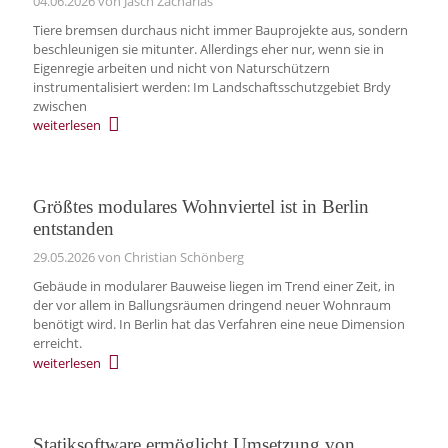
04.06.2026
von Jasch Zacharias
Tiere bremsen durchaus nicht immer Bauprojekte aus, sondern
beschleunigen sie mitunter. Allerdings eher nur, wenn sie in
Eigenregie arbeiten und nicht von Naturschützern
instrumentalisiert werden: Im Landschaftsschutzgebiet Brdy
zwischen
weiterlesen
Größtes modulares Wohnviertel ist in Berlin
entstanden
29.05.2026
von Christian Schönberg
Gebäude in modularer Bauweise liegen im Trend einer Zeit, in
der vor allem in Ballungsräumen dringend neuer Wohnraum
benötigt wird. In Berlin hat das Verfahren eine neue Dimension
erreicht.
weiterlesen
Statiksoftware ermöglicht Umsetzung von