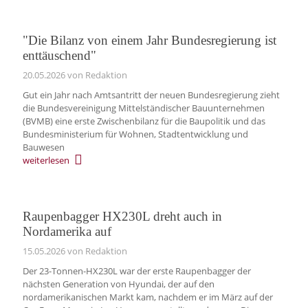
"Die Bilanz von einem Jahr Bundesregierung ist
enttäuschend"
20.05.2026
von Redaktion
Gut ein Jahr nach Amtsantritt der neuen Bundesregierung zieht
die Bundesvereinigung Mittelständischer Bauunternehmen
(BVMB) eine erste Zwischenbilanz für die Baupolitik und das
Bundesministerium für Wohnen, Stadtentwicklung und
Bauwesen
weiterlesen
Raupenbagger HX230L dreht auch in
Nordamerika auf
15.05.2026
von Redaktion
Der 23-Tonnen-HX230L war der erste Raupenbagger der
nächsten Generation von Hyundai, der auf den
nordamerikanischen Markt kam, nachdem er im März auf der