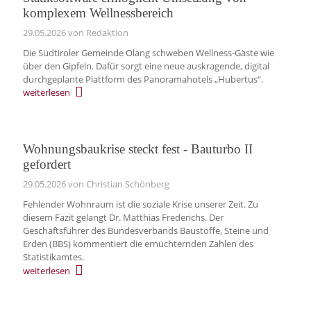
komplexem Wellnessbereich
29.05.2026
von Redaktion
Die Südtiroler Gemeinde Olang schweben Wellness-Gäste wie
über den Gipfeln. Dafür sorgt eine neue auskragende, digital
durchgeplante Plattform des Panoramahotels „Hubertus“.
weiterlesen
Wohnungsbaukrise steckt fest - Bauturbo II
gefordert
29.05.2026
von Christian Schönberg
Fehlender Wohnraum ist die soziale Krise unserer Zeit. Zu
diesem Fazit gelangt Dr. Matthias Frederichs. Der
Geschäftsführer des Bundesverbands Baustoffe, Steine und
Erden (BBS) kommentiert die ernüchternden Zahlen des
Statistikamtes.
weiterlesen