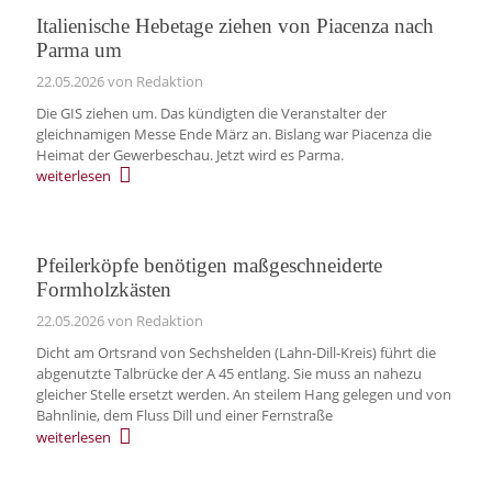
Italienische Hebetage ziehen von Piacenza nach
Parma um
22.05.2026
von Redaktion
Die GIS ziehen um. Das kündigten die Veranstalter der
gleichnamigen Messe Ende März an. Bislang war Piacenza die
Heimat der Gewerbeschau. Jetzt wird es Parma.
weiterlesen
Pfeilerköpfe benötigen maßgeschneiderte
Formholzkästen
22.05.2026
von Redaktion
Dicht am Ortsrand von Sechshelden (Lahn-Dill-Kreis) führt die
abgenutzte Talbrücke der A 45 entlang. Sie muss an nahezu
gleicher Stelle ersetzt werden. An steilem Hang gelegen und von
Bahnlinie, dem Fluss Dill und einer Fernstraße
weiterlesen