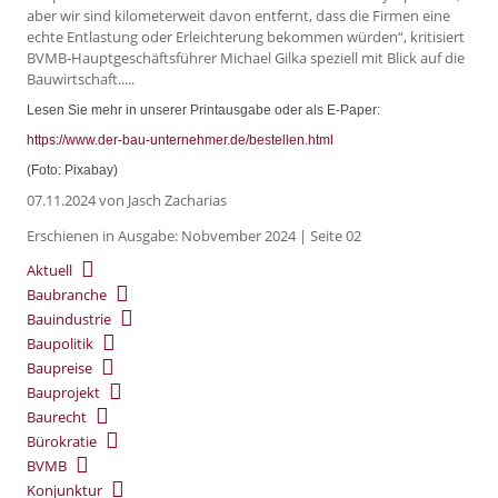
aber wir sind kilometerweit davon entfernt, dass die Firmen eine
echte Entlastung oder Erleichterung bekommen würden“, kritisiert
BVMB-Hauptgeschäftsführer Michael Gilka speziell mit Blick auf die
Bauwirtschaft.....
Lesen Sie mehr in unserer Printausgabe oder als E-Paper:
https://www.der-bau-unternehmer.de/bestellen.html
(Foto: Pixabay)
07.11.2024
von Jasch Zacharias
Erschienen in Ausgabe: Nobvember 2024 | Seite 02
Aktuell
Baubranche
Bauindustrie
Baupolitik
Baupreise
Bauprojekt
Baurecht
Bürokratie
BVMB
Konjunktur