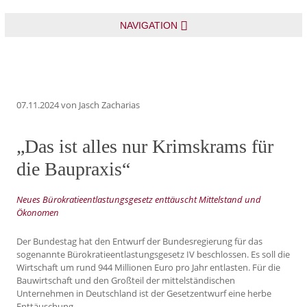
NAVIGATION
07.11.2024
von Jasch Zacharias
„Das ist alles nur Krimskrams für
die Baupraxis“
Neues Bürokratieentlastungsgesetz enttäuscht Mittelstand und
Ökonomen
Der Bundestag hat den Entwurf der Bundesregierung für das
sogenannte Bürokratieentlastungsgesetz IV beschlossen. Es soll die
Wirtschaft um rund 944 Millionen Euro pro Jahr entlasten. Für die
Bauwirtschaft und den Großteil der mittelständischen
Unternehmen in Deutschland ist der Gesetzentwurf eine herbe
Enttäuschung.