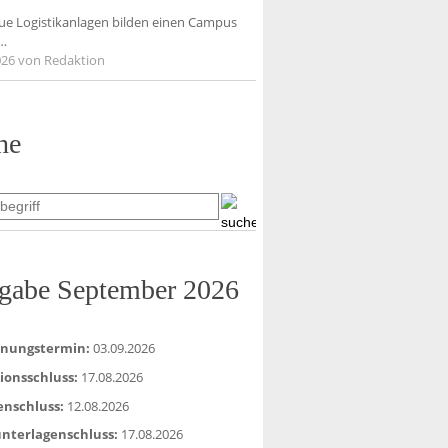
ue Logistikanlagen bilden einen Campus
…
026
von Redaktion
he
gabe September 2026
inungstermin:
03.09.2026
ionsschluss:
17.08.2026
enschluss:
12.08.2026
nterlagenschluss:
17.08.2026