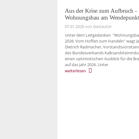
Aus der Krise zum Aufbruch -
Wohnungsbau am Wendepunk
07.01.2026
von Gastautor
Unter dem Leitgedanken "Wohnungsb
2026: Vom Hoffen zum Handeln" wagt J
Dietrich Radmacher, Vorstandsvorsitze
des Bundesverbands Kalksandsteinindus
einen optimistischen Ausblick für die B
auf das Jahr 2026. Unter
weiterlesen