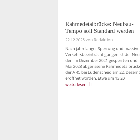
Rahmedetalbrücke: Neubau-
Tempo soll Standard werden
22.12.2025
von Redaktion
Nach jahrelanger Sperrung und massive
Verkehrsbeeinträchtigungen ist der Ne
der im Dezember 2021 gesperrten und 
Mai 2023 abgerissene Rahmedetalbrück
der A 45 bei Lüdenscheid am 22. Dezem
eröffnet worden. Etwa um 13.20
weiterlesen