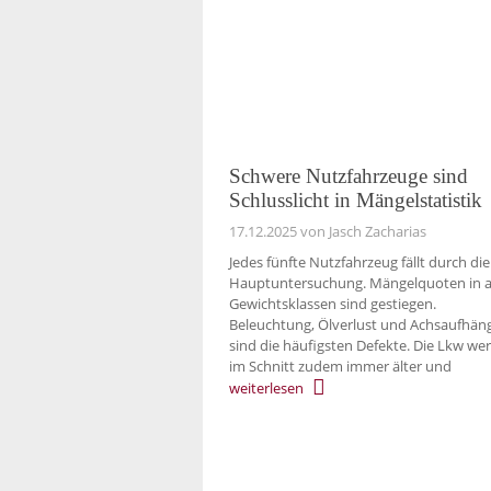
Schwere Nutzfahrzeuge sind
Schlusslicht in Mängelstatistik
17.12.2025
von Jasch Zacharias
Jedes fünfte Nutzfahrzeug fällt durch die
Hauptuntersuchung. Mängelquoten in a
Gewichtsklassen sind gestiegen.
Beleuchtung, Ölverlust und Achsaufhä
sind die häufigsten Defekte. Die Lkw we
im Schnitt zudem immer älter und
weiterlesen