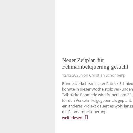
Neuer Zeitplan für
Fehmarnbeltquerung gesucht
12.12.2025
von Christian Schönberg
Bundesverkehrsminister Patrick Schnie
konnte in dieser Woche stolz verkünden
Talbrücke Rahmede wird früher - am 22.1
für den Verkehr freigegeben als geplant.
ein anderes Projekt dauert es wohl länge
die Fehmarnbeltquerung.
weiterlesen