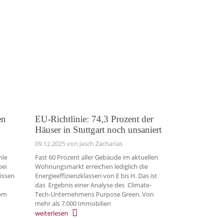
en
EU-Richtlinie: 74,3 Prozent der
Häuser in Stuttgart noch unsaniert
09.12.2025
von Jasch Zacharias
hle
Fast 60 Prozent aller Gebäude im aktuellen
bei
Wohnungsmarkt erreichen lediglich die
rissen
Energieeffizienzklassen von E bis H. Das ist
das Ergebnis einer Analyse des Climate-
dem
Tech-Unternehmens Purpose Green. Von
mehr als 7.000 Immobilien
weiterlesen