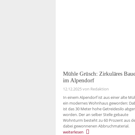
Mühle Grüsch: Zirkuläres Bau
im Alpendorf
12.12.2025
von Redaktion
In einem Alpendorf ist aus einer alte Mü
ein modernes Wohnhaus geworden: Da
ist das 30 Meter hohe Getreidesilo abge
worden. Der an selber Stelle gebaute
Wohnturm besteht zu 60 Prozent aus 
dabei gewonnenen Abbruchmaterial.
weiterlesen