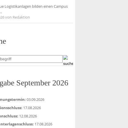
ue Logistikanlagen bilden einen Campus
…
026
von Redaktion
he
gabe September 2026
inungstermin:
03.09.2026
ionsschluss:
17.08.2026
enschluss:
12.08.2026
nterlagenschluss:
17.08.2026