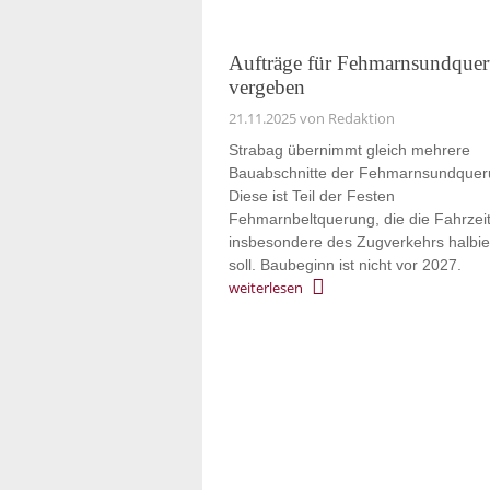
Aufträge für Fehmarnsundque
vergeben
21.11.2025
von Redaktion
Strabag übernimmt gleich mehrere
Bauabschnitte der Fehmarnsundquer
Diese ist Teil der Festen
Fehmarnbeltquerung, die die Fahrzei
insbesondere des Zugverkehrs halbi
soll. Baubeginn ist nicht vor 2027.
weiterlesen