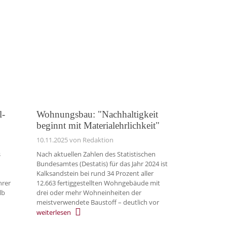
l-
Wohnungsbau: "Nachhaltigkeit
beginnt mit Materialehrlichkeit"
10.11.2025
von Redaktion
s
Nach aktuellen Zahlen des Statistischen
Bundesamtes (Destatis) für das Jahr 2024 ist
Kalksandstein bei rund 34 Prozent aller
hrer
12.663 fertiggestellten Wohngebäude mit
lb
drei oder mehr Wohneinheiten der
meistverwendete Baustoff – deutlich vor
weiterlesen