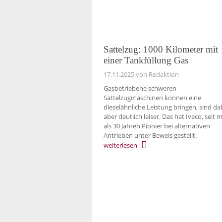
Sattelzug: 1000 Kilometer mit
einer Tankfüllung Gas
17.11.2025
von Redaktion
Gasbetriebene schweren
Sattelzugmaschinen können eine
dieselähnliche Leistung bringen, sind da
aber deutlich leiser. Das hat Iveco, seit 
als 30 Jahren Pionier bei alternativen
Antrieben unter Beweis gestellt.
weiterlesen