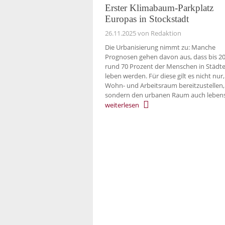
Erster Klimabaum-Parkplatz
Europas in Stockstadt
26.11.2025
von Redaktion
Die Urbanisierung nimmt zu: Manche
Prognosen gehen davon aus, dass bis 2
rund 70 Prozent der Menschen in Städt
leben werden. Für diese gilt es nicht nur,
Wohn- und Arbeitsraum bereitzustellen,
sondern den urbanen Raum auch leben
weiterlesen