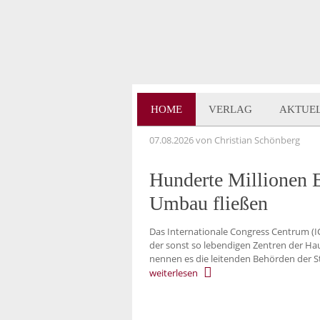
HOME
VERLAG
AKTUE
07.08.2026
von Christian Schönberg
Hunderte Millionen E
Umbau fließen
Das Internationale Congress Centrum (IC
der sonst so lebendigen Zentren der Haup
nennen es die leitenden Behörden der S
weiterlesen