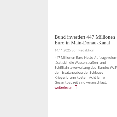
Bund investiert 447 Millionen
Euro in Main-Donau-Kanal
14.11.2025
von Redaktion
447 Millionen Euro Netto-Auftragsvolu
lässt sich die Wasserstraßen- und
Schifffahrtsverwaltung des Bundes (WS
den Ersatzneubau der Schleuse
Kriegenbrunn kosten. Acht Jahre
Gesamtbauzeit sind veranschlagt.
weiterlesen