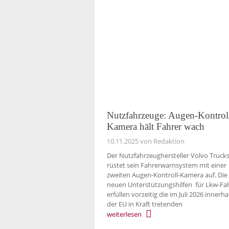
Nutzfahrzeuge: Augen-Kontrol
Kamera hält Fahrer wach
10.11.2025
von Redaktion
Der Nutzfahrzeughersteller Volvo Truck
rüstet sein Fahrerwarnsystem mit einer
zweiten Augen-Kontroll-Kamera auf. Die
neuen Unterstützungshilfen für Lkw-Fa
erfüllen vorzeitig die im Juli 2026 innerha
der EU in Kraft tretenden
weiterlesen