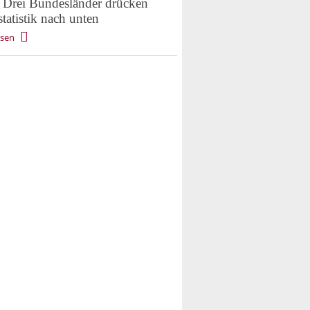
Drei Bundesländer drücken
tatistik nach unten
esen