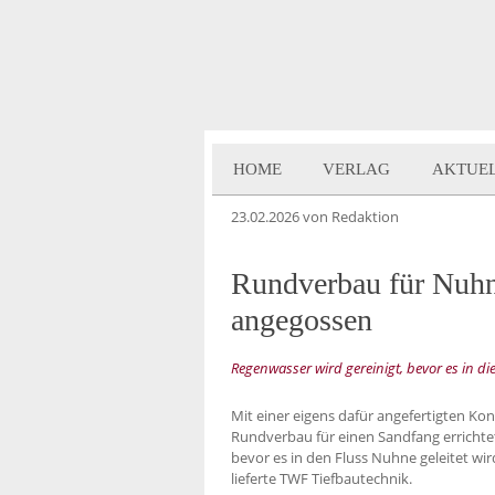
HOME
VERLAG
AKTUE
23.02.2026
von Redaktion
Rundverbau für Nuhn
angegossen
Regenwasser wird gereinigt, bevor es in d
Mit einer eigens dafür angefertigten Kon
Rundverbau für einen Sandfang errichte
bevor es in den Fluss Nuhne geleitet wi
lieferte TWF Tiefbautechnik.