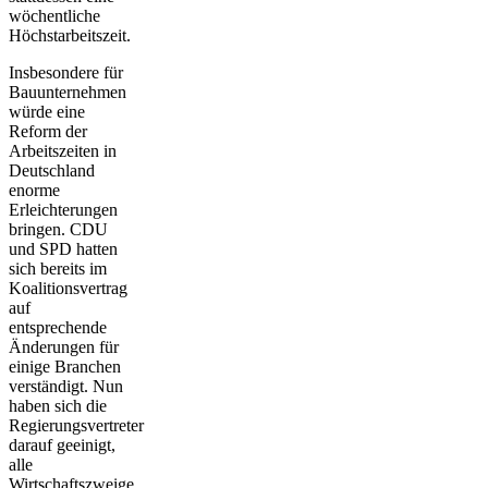
wöchentliche
Höchstarbeitszeit.
Insbesondere für
Bauunternehmen
würde eine
Reform der
Arbeitszeiten in
Deutschland
enorme
Erleichterungen
bringen. CDU
und SPD hatten
sich bereits im
Koalitionsvertrag
auf
entsprechende
Änderungen für
einige Branchen
verständigt. Nun
haben sich die
Regierungsvertreter
darauf geeinigt,
alle
Wirtschaftszweige