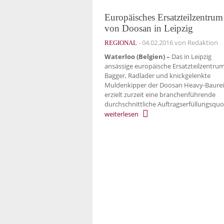
Europäisches Ersatzteilzentrum
von Doosan in Leipzig
-
04.02.2016
von Redaktion
REGIONAL
Waterloo (Belgien) –
Das in Leipzig
ansässige europäische Ersatzteilzentrum
Bagger, Radlader und knickgelenkte
Muldenkipper der Doosan Heavy-Baure
erzielt zurzeit eine branchenführende
durchschnittliche Auftragserfüllungsquo
weiterlesen