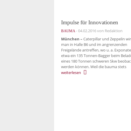
Impulse für Innovationen
-
04.02.2016
von Redaktion
BAUMA
München –
Caterpillar und Zeppelin wi
man in Halle B6 und im angrenzenden
Freigelände antreffen, wo u. a. Exponate
etwa ein 135 Tonnen-Bagger beim Bela
eines 180 Tonnen schweren Skw beobac
werden können. Weil die bauma stets
weiterlesen