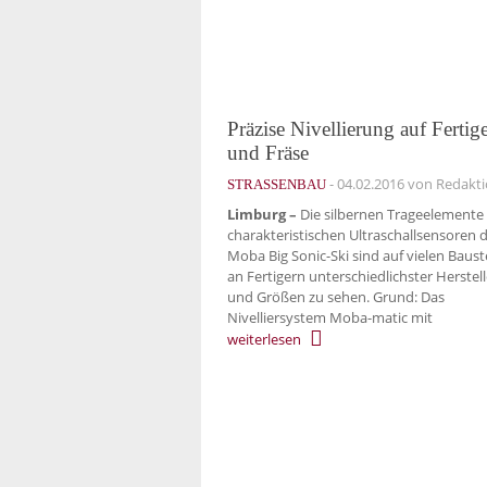
Präzise Nivellierung auf Fertig
und Fräse
-
04.02.2016
von Redakt
STRASSENBAU
Limburg –
Die silbernen Trage­elemente
charakteristischen Ultraschallsensoren 
Moba Big Sonic-Ski sind auf vielen Baust
an Fertigern unterschiedlichster Herstell
und Größen zu sehen. Grund: Das
Nivelliersystem Moba-matic mit
weiterlesen