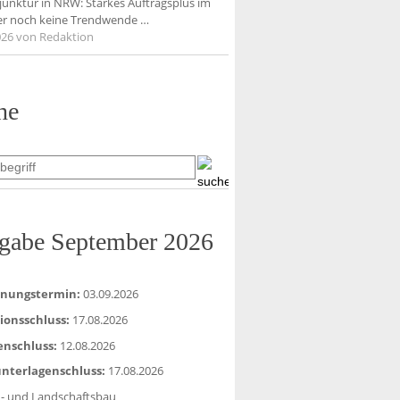
unktur in NRW: Starkes Auftragsplus im
er noch keine Trendwende
…
026
von Redaktion
he
gabe September 2026
inungstermin:
03.09.2026
ionsschluss:
17.08.2026
enschluss:
12.08.2026
nterlagenschluss:
17.08.2026
- und Landschaftsbau