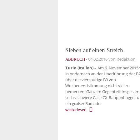
Sieben auf einen Streich
-
04.02.2016
von Redaktion
ABBRUCH
Turin (Italien) –
Am 6. November 2015 
in Andernach an der Überführung der B
über die vierspurige B9 von
Wochenendstimmung nicht viel zu
bemerken. Ganz im Gegenteil: Insgesam
sechs schwere Case CX-Raupenbagger 
ein großer Radlader
weiterlesen