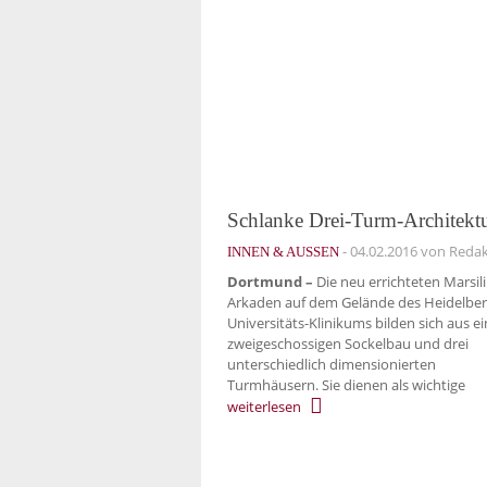
Schlanke Drei-Turm-Architekt
-
04.02.2016
von Redak
INNEN & AUSSEN
Dortmund –
Die neu errichteten Marsili
Arkaden auf dem Gelände des Heidelber
Universitäts-Klinikums bilden sich aus 
zweigeschossigen Sockelbau und drei
unterschiedlich dimensionierten
Turmhäusern. Sie dienen als wichtige
weiterlesen