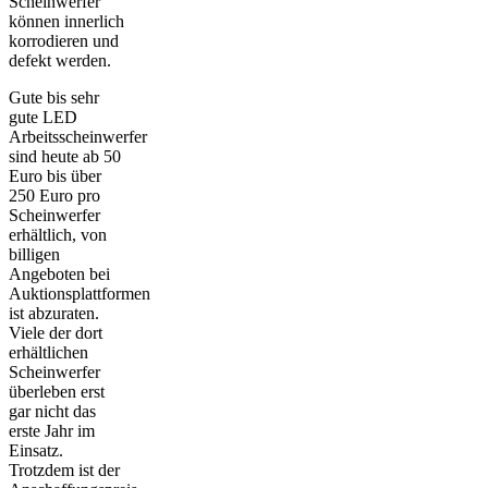
Scheinwerfer
können innerlich
korrodieren und
defekt werden.
Gute bis sehr
gute LED
Arbeitsscheinwerfer
sind heute ab 50
Euro bis über
250 Euro pro
Scheinwerfer
erhältlich, von
billigen
Angeboten bei
Auktionsplattformen
ist abzuraten.
Viele der dort
erhältlichen
Scheinwerfer
überleben erst
gar nicht das
erste Jahr im
Einsatz.
Trotzdem ist der