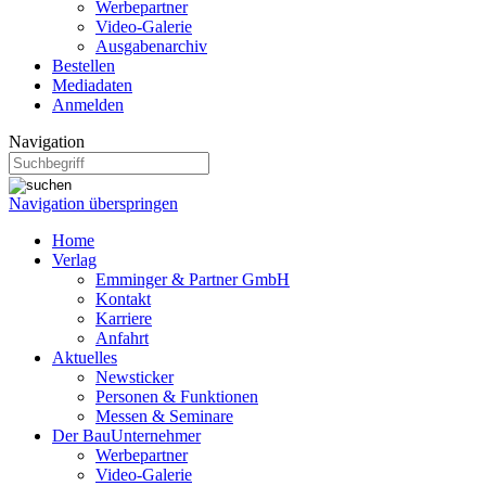
Werbepartner
Video-Galerie
Ausgabenarchiv
Bestellen
Mediadaten
Anmelden
Navigation
Navigation überspringen
Home
Verlag
Emminger & Partner GmbH
Kontakt
Karriere
Anfahrt
Aktuelles
Newsticker
Personen & Funktionen
Messen & Seminare
Der BauUnternehmer
Werbepartner
Video-Galerie