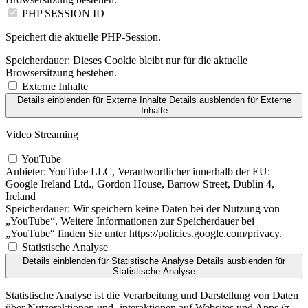
PHP SESSION ID
Speichert die aktuelle PHP-Session.
Speicherdauer:
Dieses Cookie bleibt nur für die aktuelle
Browsersitzung bestehen.
Externe Inhalte
Details einblenden
für Externe Inhalte
Details ausblenden
für Externe
Inhalte
Video Streaming
YouTube
Anbieter:
YouTube LLC, Verantwortlicher innerhalb der EU:
Google Ireland Ltd., Gordon House, Barrow Street, Dublin 4,
Ireland
Speicherdauer:
Wir speichern keine Daten bei der Nutzung von
„YouTube“. Weitere Informationen zur Speicherdauer bei
„YouTube“ finden Sie unter https://policies.google.com/privacy.
Statistische Analyse
Details einblenden
für Statistische Analyse
Details ausblenden
für
Statistische Analyse
Statistische Analyse ist die Verarbeitung und Darstellung von Daten
über Nutzeraktionen und -interaktionen auf Websites und Apps (z.