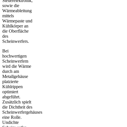
Steuerelektronik,
sowie die
Wärmeableitung
mittels
Wärmepaste und
Kühlkörper an
die Oberfläche
des
Scheinwerfers.
Bei
hochwertigen
Scheinwerfern
wird die Wärme
durch am
Metallgehäuse
platzierte
Kühlrippen
optimiert
abgeführt.
Zusätzlich spielt
die Dichtheit des
Scheinwerfergehäuses
eine Rolle.
Undichte