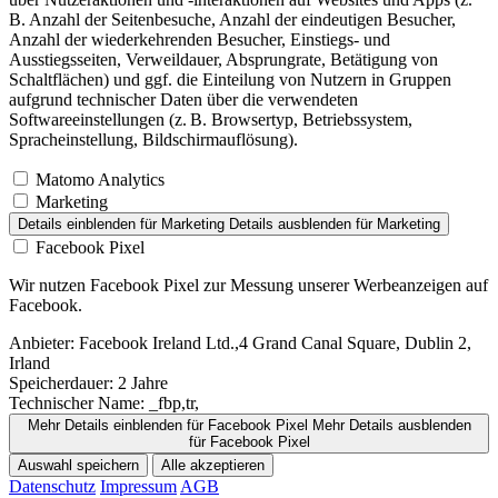
B. Anzahl der Seitenbesuche, Anzahl der eindeutigen Besucher,
Anzahl der wiederkehrenden Besucher, Einstiegs- und
Ausstiegsseiten, Verweildauer, Absprungrate, Betätigung von
Schaltflächen) und ggf. die Einteilung von Nutzern in Gruppen
aufgrund technischer Daten über die verwendeten
Softwareeinstellungen (z. B. Browsertyp, Betriebssystem,
Spracheinstellung, Bildschirmauflösung).
Matomo Analytics
Marketing
Details einblenden
für Marketing
Details ausblenden
für Marketing
Facebook Pixel
Wir nutzen Facebook Pixel zur Messung unserer Werbeanzeigen auf
Facebook.
Anbieter:
Facebook Ireland Ltd.,4 Grand Canal Square, Dublin 2,
Irland
Speicherdauer:
2 Jahre
Technischer Name:
_fbp,tr,
Mehr Details einblenden
für Facebook Pixel
Mehr Details ausblenden
für Facebook Pixel
Auswahl speichern
Alle akzeptieren
Datenschutz
Impressum
AGB