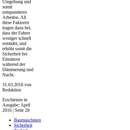
Umgebung und
somit
entspannteres
Arbeiten. All
diese Faktoren
tragen dazu bei,
dass der Fahrer
weniger schnell
ermüdet, und
erhöht somit die
Sicherheit bei
Einsätzen
während der
Dämmerung und
Nacht.
31.03.2016
von
Redaktion
Erschienen in
Ausgabe: April
2016 | Seite 28
Baumaschinen
Sicherheit