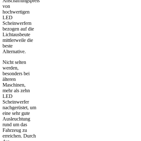
Anschaffungspreis
von
hochwertigen
LED
Scheinwerfern
bezogen auf die
Lichtausbeute
mittlerweile die
beste
Alternative.
Nicht selten
werden,
besonders bei
älteren
Maschinen,
mehr als zehn
LED
Scheinwerfer
nachgerüstet, um
eine sehr gute
Ausleuchtung
rund um das
Fahrzeug zu
erreichen. Durch