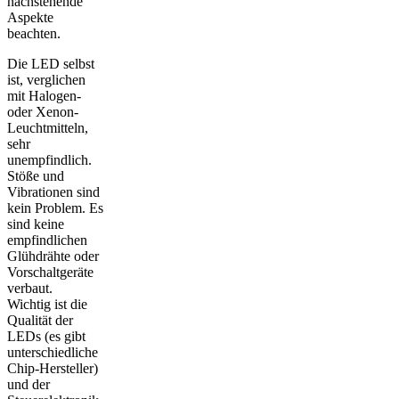
nachstehende
Aspekte
beachten.
Die LED selbst
ist, verglichen
mit Halogen-
oder Xenon-
Leuchtmitteln,
sehr
unempfindlich.
Stöße und
Vibrationen sind
kein Problem. Es
sind keine
empfindlichen
Glühdrähte oder
Vorschaltgeräte
verbaut.
Wichtig ist die
Qualität der
LEDs (es gibt
unterschiedliche
Chip-Hersteller)
und der