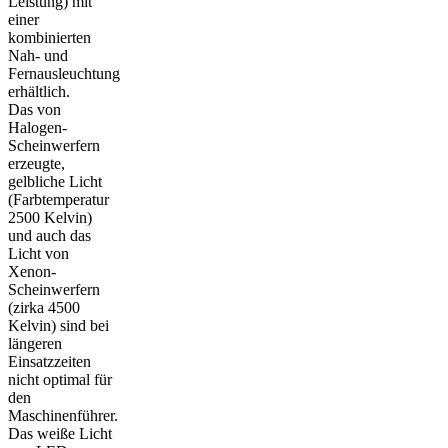
Leistung) mit
einer
kombinierten
Nah- und
Fernausleuchtung
erhältlich.
Das von
Halogen-
Scheinwerfern
erzeugte,
gelbliche Licht
(Farbtemperatur
2500 Kelvin)
und auch das
Licht von
Xenon-
Scheinwerfern
(zirka 4500
Kelvin) sind bei
längeren
Einsatzzeiten
nicht optimal für
den
Maschinenführer.
Das weiße Licht