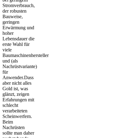
Stromverbrauch,
der robusten
Bauweise,
geringen
Erwärmung und
hoher
Lebensdauer die
erste Wahl für
viele
Baumaschinenhersteller
und (als
Nachrüstvariante)
für
Anwender.Dass
aber nicht alles
Gold ist, was
glänzt, zeigen
Erfahrungen mit
schlecht
verarbeiteten
Scheinwerfern.
Beim
Nachrüsten
sollte man daher