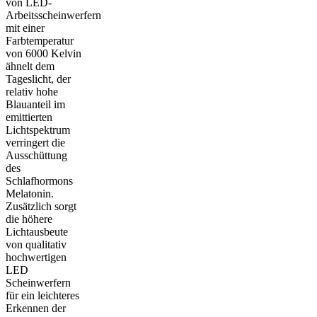
von LED-
Arbeitsscheinwerfern
mit einer
Farbtemperatur
von 6000 Kelvin
ähnelt dem
Tageslicht, der
relativ hohe
Blauanteil im
emittierten
Lichtspektrum
verringert die
Ausschüttung
des
Schlafhormons
Melatonin.
Zusätzlich sorgt
die höhere
Lichtausbeute
von qualitativ
hochwertigen
LED
Scheinwerfern
für ein leichteres
Erkennen der