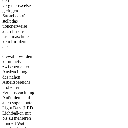
den
vergleichsweise
geringen
Strombedarf,
stellt das
üblicherweise
auch für die
Lichtmaschine
kein Problem
dar.
Gewählt werden
kann meist
zwischen einer
Ausleuchtung
des nahen
Arbeitsbereichs
und einer
Fernausleuchtung.
Außerdem sind
auch sogenannte
Light Bars (LED
Lichtbalken mit
bis zu mehreren
hundert Watt