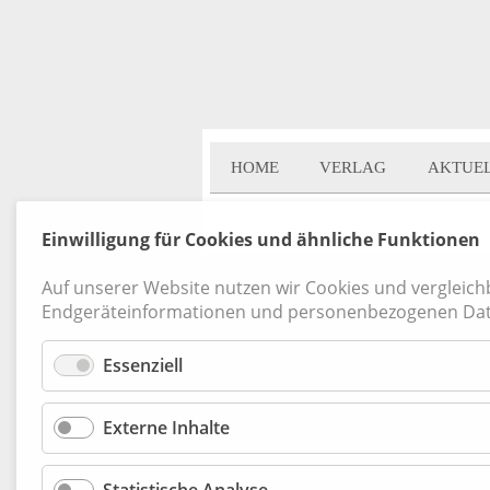
HOME
VERLAG
AKTUE
Einwilligung für Cookies und ähnliche Funktionen
Kontakt
|
Datenschutz
|
AGB
|
Widerruf
Auf unserer Website nutzen wir Cookies und vergleic
Endgeräteinformationen und personenbezogenen Dat
Essenziell
Externe Inhalte