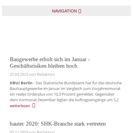
NAVIGATION
Baugewerbe erholt sich im Januar -
Geschäftsrisiken bleiben hoch
25.03.2025
von Redaktion
DBU/ Berlin
- Das Statistische Bundesamt hat für das deutsche
Bauhauptgewerbe im Januar im Vergleich zum Vorjahresmonat
ein reales Orderplus von 10,3 Prozent gemeldet. Gegenüber
dem Vormonat Dezember legten die Auftragseingänge um 5,2
weiterlesen
bautec 2020: SHK-Branche stark vertreten
05.12.2019
von Redaktion