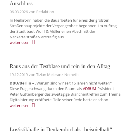
Anschluss
06.03.2026
von Redaktion
In Heilbronn haben die Bauarbeiten für eines der größten
Straßenbauprojekte der Vergangenheit begonnen: Im Auftrag
der Stadt baut Wolff & Müller einen Abschnitt der
Neckartalstraße vierstreifig aus.
weiterlesen
Raus aus der Testblase und rein in den Alltag
19.12.2019
von Tizian Meieranz-Nemeth
DBU/Berlin
– „Warum sind wir seit 15 Jahren nicht weiter?“
Diese Frage schwang durch den Raum, als
VDBUM
-Präsident
Peter Guttenberger das zweitägige Branchentreffen zum Thema
Digitalisierung eröffnete. Teile seiner Rede hatte er schon
weiterlesen
Logistikhalle in Denkendorf als „beispielhaft“