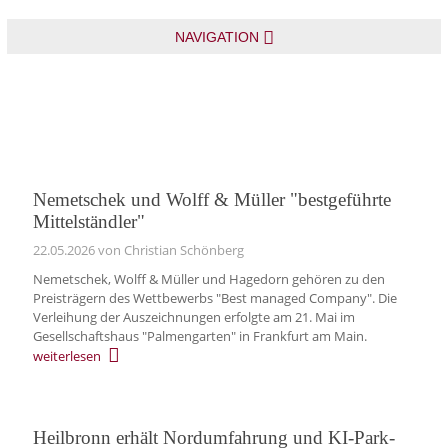
NAVIGATION
Nemetschek und Wolff & Müller "bestgeführte
Mittelständler"
22.05.2026
von Christian Schönberg
Nemetschek, Wolff & Müller und Hagedorn gehören zu den
Preisträgern des Wettbewerbs "Best managed Company". Die
Verleihung der Auszeichnungen erfolgte am 21. Mai im
Gesellschaftshaus "Palmengarten" in Frankfurt am Main.
weiterlesen
Heilbronn erhält Nordumfahrung und KI-Park-