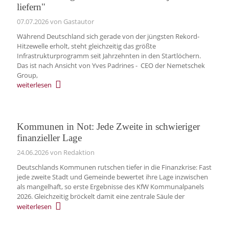
liefern"
07.07.2026
von Gastautor
Während Deutschland sich gerade von der jüngsten Rekord-
Hitzewelle erholt, steht gleichzeitig das größte
Infrastrukturprogramm seit Jahrzehnten in den Startlöchern.
Das ist nach Ansicht von Yves Padrines - CEO der Nemetschek
Group,
weiterlesen
Kommunen in Not: Jede Zweite in schwieriger
finanzieller Lage
24.06.2026
von Redaktion
Deutschlands Kommunen rutschen tiefer in die Finanzkrise: Fast
jede zweite Stadt und Gemeinde bewertet ihre Lage inzwischen
als mangelhaft, so erste Ergebnisse des KfW Kommunalpanels
2026. Gleichzeitig bröckelt damit eine zentrale Säule der
weiterlesen