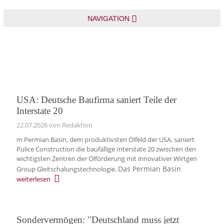
NAVIGATION
USA: Deutsche Baufirma saniert Teile der
Interstate 20
22.07.2026
von Redaktion
m Permian Basin, dem produktivsten Ölfeld der USA, saniert
Pulice Construction die baufällige Interstate 20 zwischen den
wichtigsten Zentren der Ölförderung mit innovativer Wirtgen
Das Permian Basin
Group Gleitschalungstechnologie.
weiterlesen
Sondervermögen: "Deutschland muss jetzt