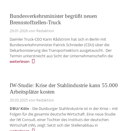
Bundesverkehrsminister begrüßt neuen
Brennstoffzellen-Truck
29.01.2026
von Redaktion
Daimler Truck-CEO Karin Rådström hat sich in Berlin mit
Bundesverkehrsminister Patrick Schnieder (CDU) über die
Dekarbonisierung des Transportsektors ausgetauscht. Der
Termin unterstreicht aus Sicht der Unternehmenschefin die
weiterlesen
IW-Studie: Krise der Stahlindustrie kann 55.000
Arbeitsplätze kosten
20.03.2025
von Redaktion
DBU/ Köln
- Die Duisburger Stahlindustrie ist in der Krise – mit
Folgen für die gesamte deutsche Wirtschaft. Eine neue Studie
der IW Consult, einer Tochter des Instituts der deutschen
Wirtschaft (IW), zeigt: Setzt sich der Stellenabbau in
weiterlesen