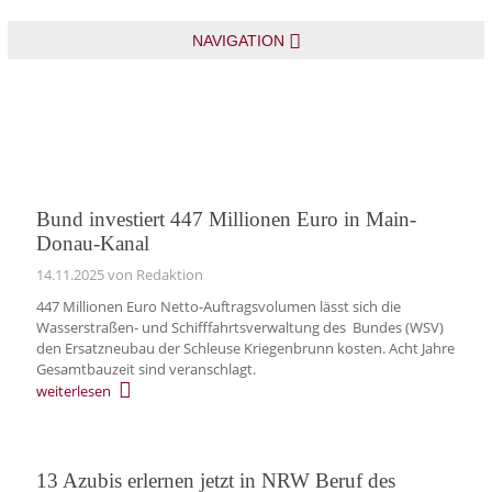
NAVIGATION
Bund investiert 447 Millionen Euro in Main-
Donau-Kanal
14.11.2025
von Redaktion
447 Millionen Euro Netto-Auftragsvolumen lässt sich die
Wasserstraßen- und Schifffahrtsverwaltung des Bundes (WSV)
den Ersatzneubau der Schleuse Kriegenbrunn kosten. Acht Jahre
Gesamtbauzeit sind veranschlagt.
weiterlesen
13 Azubis erlernen jetzt in NRW Beruf des