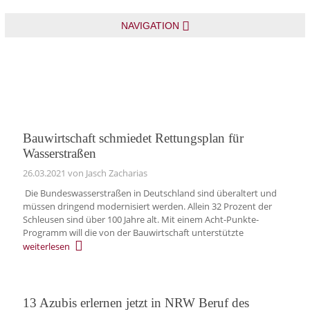
NAVIGATION
Bauwirtschaft schmiedet Rettungsplan für
Wasserstraßen
26.03.2021
von Jasch Zacharias
Die Bundeswasserstraßen in Deutschland sind überaltert und
müssen dringend modernisiert werden. Allein 32 Prozent der
Schleusen sind über 100 Jahre alt. Mit einem Acht-Punkte-
Programm will die von der Bauwirtschaft unterstützte
weiterlesen
13 Azubis erlernen jetzt in NRW Beruf des