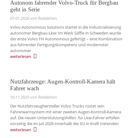
Autonom fahrender Volvo-Truck für Bergbau
geht in Serie
07.01.2026
von Redaktion
Volvo Autonomous Solutions startet in die Industrialisierung
autonomer Bergbau-Lkw: Im Werk Säffle in Schweden wurde
der erste Volvo FH Autonomous gefertigt – eine Kombination
aus führender Fertigungskompetenz und modernster
autonomer
weiterlesen
Nutzfahrzeuge: Augen-Kontroll-Kamera hält
Fahrer wach
10.11.2025
von Redaktion
Der Nutzfahrzeughersteller Volvo Trucks rüstet sein
Fahrerwarnsystem mit einer zweiten Augen-Kontroll-Kamera
auf. Die neuen Unterstützungshilfen für Lkw-Fahrer erfüllen
vorzeitig die im Juli 2026 innerhalb der EU in Kraft tretenden
weiterlesen