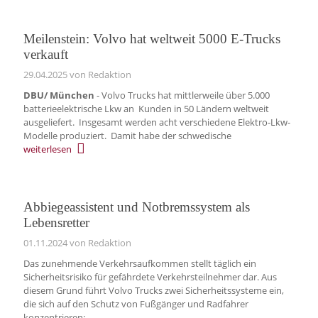
Meilenstein: Volvo hat weltweit 5000 E-Trucks
verkauft
29.04.2025
von Redaktion
DBU/ München
- Volvo Trucks hat mittlerweile über 5.000
batterieelektrische Lkw an Kunden in 50 Ländern weltweit
ausgeliefert. Insgesamt werden acht verschiedene Elektro-Lkw-
Modelle produziert. Damit habe der schwedische
weiterlesen
Abbiegeassistent und Notbremssystem als
Lebensretter
01.11.2024
von Redaktion
Das zunehmende Verkehrsaufkommen stellt täglich ein
Sicherheitsrisiko für gefährdete Verkehrsteilnehmer dar. Aus
diesem Grund führt Volvo Trucks zwei Sicherheitssysteme ein,
die sich auf den Schutz von Fußgänger und Radfahrer
konzentrieren: