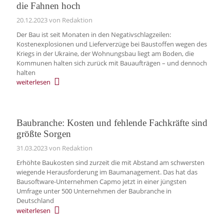
die Fahnen hoch
20.12.2023
von Redaktion
Der Bau ist seit Monaten in den Negativschlagzeilen:
Kostenexplosionen und Lieferverzüge bei Baustoffen wegen des
Kriegs in der Ukraine, der Wohnungsbau liegt am Boden, die
Kommunen halten sich zurück mit Bauaufträgen – und dennoch
halten
weiterlesen
Baubranche: Kosten und fehlende Fachkräfte sind
größte Sorgen
31.03.2023
von Redaktion
Erhöhte Baukosten sind zurzeit die mit Abstand am schwersten
wiegende Herausforderung im Baumanagement. Das hat das
Bausoftware-Unternehmen Capmo jetzt in einer jüngsten
Umfrage unter 500 Unternehmen der Baubranche in
Deutschland
weiterlesen