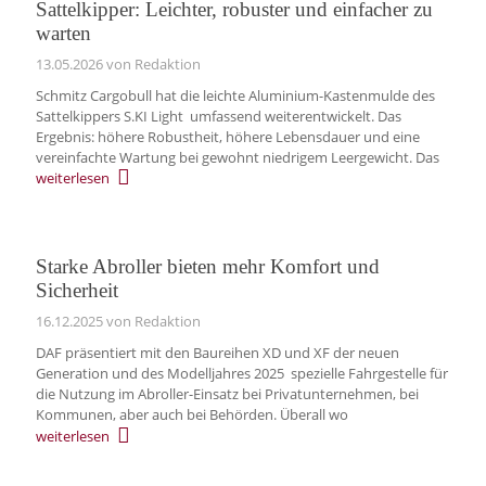
Sattelkipper: Leichter, robuster und einfacher zu
warten
13.05.2026
von Redaktion
Schmitz Cargobull hat die leichte Aluminium-Kastenmulde des
Sattelkippers S.KI Light umfassend weiterentwickelt. Das
Ergebnis: höhere Robustheit, höhere Lebensdauer und eine
vereinfachte Wartung bei gewohnt niedrigem Leergewicht. Das
weiterlesen
Starke Abroller bieten mehr Komfort und
Sicherheit
16.12.2025
von Redaktion
DAF präsentiert mit den Baureihen XD und XF der neuen
Generation und des Modelljahres 2025 spezielle Fahrgestelle für
die Nutzung im Abroller-Einsatz bei Privatunternehmen, bei
Kommunen, aber auch bei Behörden. Überall wo
weiterlesen