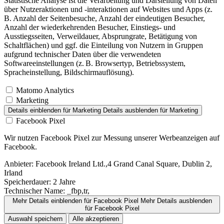
Statistische Analyse ist die Verarbeitung und Darstellung von Daten
über Nutzeraktionen und -interaktionen auf Websites und Apps (z.
B. Anzahl der Seitenbesuche, Anzahl der eindeutigen Besucher,
Anzahl der wiederkehrenden Besucher, Einstiegs- und
Ausstiegsseiten, Verweildauer, Absprungrate, Betätigung von
Schaltflächen) und ggf. die Einteilung von Nutzern in Gruppen
aufgrund technischer Daten über die verwendeten
Softwareeinstellungen (z. B. Browsertyp, Betriebssystem,
Spracheinstellung, Bildschirmauflösung).
Matomo Analytics
Marketing
Details einblenden
für Marketing
Details ausblenden
für Marketing
Facebook Pixel
Wir nutzen Facebook Pixel zur Messung unserer Werbeanzeigen auf
Facebook.
Anbieter:
Facebook Ireland Ltd.,4 Grand Canal Square, Dublin 2,
Irland
Speicherdauer:
2 Jahre
Technischer Name:
_fbp,tr,
Mehr Details einblenden
für Facebook Pixel
Mehr Details ausblenden
für Facebook Pixel
Auswahl speichern
Alle akzeptieren