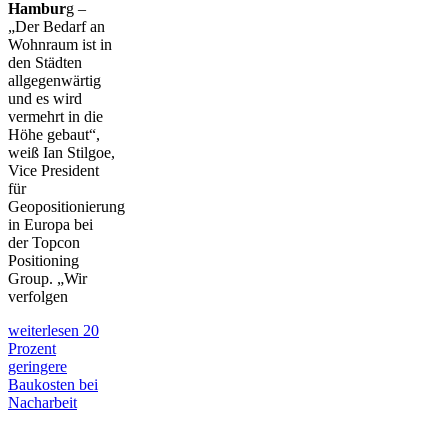
Hambur
g –
„Der Bedarf an
Wohnraum ist in
den Städten
allgegenwärtig
und es wird
vermehrt in die
Höhe gebaut“,
weiß Ian Stilgoe,
Vice President
für
Geopositionierung
in Europa bei
der Topcon
Positioning
Group. „Wir
verfolgen
weiterlesen
20
Prozent
geringere
Baukosten bei
Nacharbeit