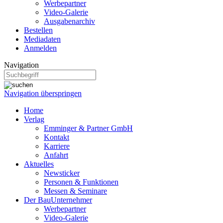
Werbepartner
Video-Galerie
Ausgabenarchiv
Bestellen
Mediadaten
Anmelden
Navigation
Navigation überspringen
Home
Verlag
Emminger & Partner GmbH
Kontakt
Karriere
Anfahrt
Aktuelles
Newsticker
Personen & Funktionen
Messen & Seminare
Der BauUnternehmer
Werbepartner
Video-Galerie