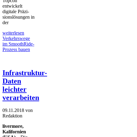
Topcon
entwickelt
digitale Präzi­
sionslösungen in
der
weiterlesen
Verkehrswege
im SmoothRide-
Prozess bauen
Infrastruktur-
Daten
leichter
verarbeiten
09.11.2018
von
Redaktion
livermore,
Kalifornien