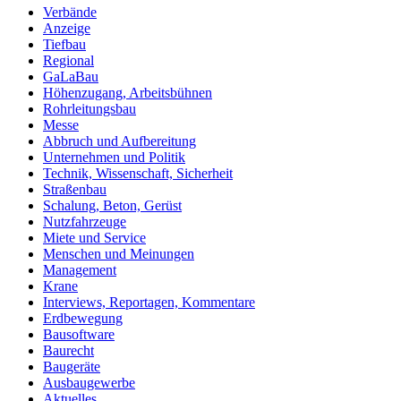
Verbände
Anzeige
Tiefbau
Regional
GaLaBau
Höhenzugang, Arbeitsbühnen
Rohrleitungsbau
Messe
Abbruch und Aufbereitung
Unternehmen und Politik
Technik, Wissenschaft, Sicherheit
Straßenbau
Schalung, Beton, Gerüst
Nutzfahrzeuge
Miete und Service
Menschen und Meinungen
Management
Krane
Interviews, Reportagen, Kommentare
Erdbewegung
Bausoftware
Baurecht
Baugeräte
Ausbaugewerbe
Aktuelles