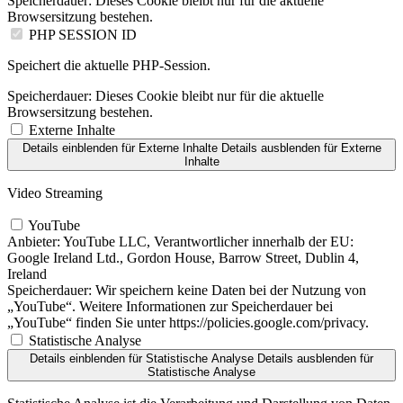
Speicherdauer:
Dieses Cookie bleibt nur für die aktuelle
Browsersitzung bestehen.
PHP SESSION ID
Speichert die aktuelle PHP-Session.
Speicherdauer:
Dieses Cookie bleibt nur für die aktuelle
Browsersitzung bestehen.
Externe Inhalte
Details einblenden
für Externe Inhalte
Details ausblenden
für Externe
Inhalte
Video Streaming
YouTube
Anbieter:
YouTube LLC, Verantwortlicher innerhalb der EU:
Google Ireland Ltd., Gordon House, Barrow Street, Dublin 4,
Ireland
Speicherdauer:
Wir speichern keine Daten bei der Nutzung von
„YouTube“. Weitere Informationen zur Speicherdauer bei
„YouTube“ finden Sie unter https://policies.google.com/privacy.
Statistische Analyse
Details einblenden
für Statistische Analyse
Details ausblenden
für
Statistische Analyse