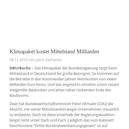
Klimapaket kostet Mittelstand Milliarden
08.11.2019
von Jasch Zacharias
DBU/Berlin
– Das Klimapaket der Bundesregierung sorgt beim
Mittelstand in Deutschland für große Besorgnis. So kommen auf
die Betriebe in den kommenden Jahren Mehrkosten von vielen
Milliarden Euro hinzu. Und das angesichts ohnehin schon rasant
steigender Baukosten und eines näher rückenden Ende des
Baubooms.
Zwar hat Bundeswirtschaftsminister Peter Altmaier (CDU) die
Absicht, mit seiner Mittelstandstrategie Unternehmen steuerlich
zu entlasten. Doch ist diese innerhalb der Regierungskoalition
längst nicht unter Dach und Fach. Lediglich das vom Kabinett
beschlossene “Dritte Bürokratieentlastungsgesetz“ ist auf