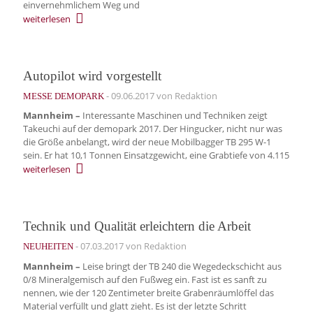
einvernehmlichem Weg und
weiterlesen
Autopilot wird vorgestellt
-
09.06.2017
von Redaktion
MESSE DEMOPARK
Mannheim –
Interessante Maschinen und Techniken zeigt
Takeuchi auf der demopark 2017. Der Hingucker, nicht nur was
die Größe anbelangt, wird der neue Mobilbagger TB 295 W-1
sein. Er hat 10,1 Tonnen Einsatzgewicht, eine Grabtiefe von 4.115
weiterlesen
Technik und Qualität erleichtern die Arbeit
-
07.03.2017
von Redaktion
NEUHEITEN
Mannheim –
Leise bringt der TB 240 die Wegedeckschicht aus
0/8 Mineralgemisch auf den Fußweg ein. Fast ist es sanft zu
nennen, wie der 120 Zentimeter breite Grabenräumlöffel das
Material verfüllt und glatt zieht. Es ist der letzte Schritt