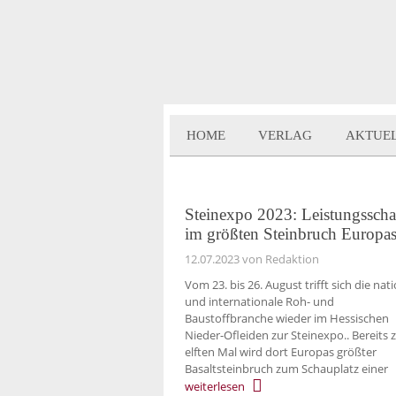
HOME
VERLAG
AKTUE
Steinexpo 2023: Leistungssch
im größten Steinbruch Europa
12.07.2023
von Redaktion
Vom 23. bis 26. August trifft sich die nat
und internationale Roh- und
Baustoffbranche wieder im Hessischen
Nieder-Ofleiden zur Steinexpo.. Bereits
elften Mal wird dort Europas größter
Basaltsteinbruch zum Schauplatz einer
weiterlesen