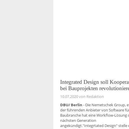
Integrated Design soll Koopera
bei Bauprojekten revolutionier
10.07.2020
von Redaktion
DBU/ Berlin
- Die Nemetschek Group, e
der führenden Anbieter von Software für
Baubranche hat eine Workflow-Lösung 
nächsten Generation
angekündigt."Integrtated Design" stelle