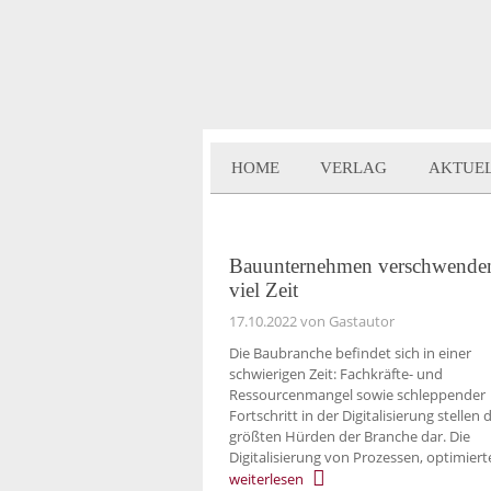
HOME
VERLAG
AKTUE
Bauunternehmen verschwende
viel Zeit
17.10.2022
von Gastautor
Die Baubranche befindet sich in einer
schwierigen Zeit: Fachkräfte- und
Ressourcenmangel sowie schleppender
Fortschritt in der Digitalisierung stellen 
größten Hürden der Branche dar. Die
Digitalisierung von Prozessen, optimiert
weiterlesen