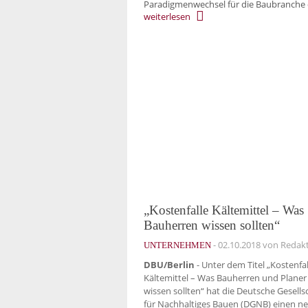
Paradigmenwechsel für die Baubranche 
weiterlesen
„Kostenfalle Kältemittel – Was
Bauherren wissen sollten“
-
02.10.2018
von Redak
UNTERNEHMEN
DBU/Berlin
- Unter dem Titel „Kostenfal
Kältemittel – Was Bauherren und Planer
wissen sollten“ hat die Deutsche Gesells
für Nachhaltiges Bauen (DGNB) einen n