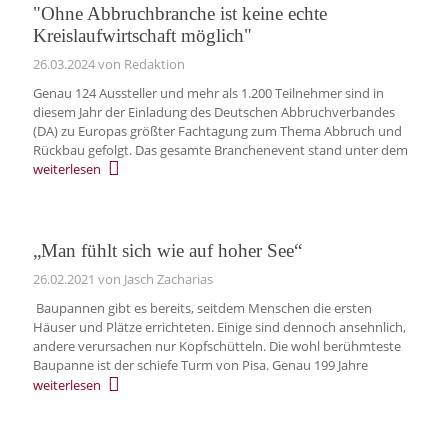
"Ohne Abbruchbranche ist keine echte
Kreislaufwirtschaft möglich"
26.03.2024
von Redaktion
Genau 124 Aussteller und mehr als 1.200 Teilnehmer sind in
diesem Jahr der Einladung des Deutschen Abbruchverbandes
(DA) zu Europas größter Fachtagung zum Thema Abbruch und
Rückbau gefolgt. Das gesamte Branchenevent stand unter dem
weiterlesen
„Man fühlt sich wie auf hoher See“
26.02.2021
von Jasch Zacharias
Baupannen gibt es bereits, seitdem Menschen die ersten
Häuser und Plätze errichteten. Einige sind dennoch ansehnlich,
andere verursachen nur Kopfschütteln. Die wohl berühmteste
Baupanne ist der schiefe Turm von Pisa. Genau 199 Jahre
weiterlesen