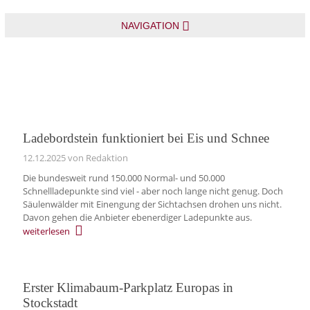
NAVIGATION
Ladebordstein funktioniert bei Eis und Schnee
12.12.2025
von Redaktion
Die bundesweit rund 150.000 Normal- und 50.000
Schnellladepunkte sind viel - aber noch lange nicht genug. Doch
Säulenwälder mit Einengung der Sichtachsen drohen uns nicht.
Davon gehen die Anbieter ebenerdiger Ladepunkte aus.
weiterlesen
Erster Klimabaum-Parkplatz Europas in
Stockstadt