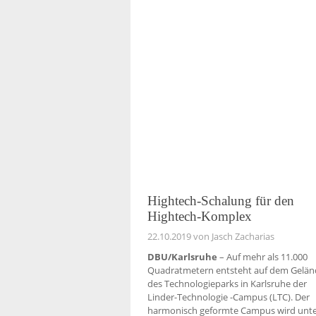
Hightech-Schalung für den
Hightech-Komplex
22.10.2019
von Jasch Zacharias
DBU/Karlsruhe
– Auf mehr als 11.000
Quadratmetern entsteht auf dem Gelän
des Technologieparks in Karlsruhe der
Linder-Technologie -Campus (LTC). Der
harmonisch geformte Campus wird unt