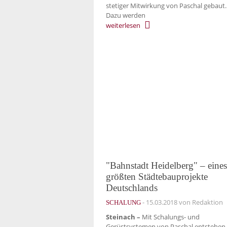
stetiger Mitwirkung von Paschal gebaut.
Dazu werden
weiterlesen
"Bahnstadt Heidelberg" – eines
größten Städtebauprojekte
Deutschlands
-
15.03.2018
von Redaktion
SCHALUNG
Steinach –
Mit Schalungs- und
Gerüstsystemen von Paschal entstehen 