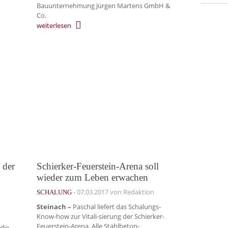
Bauunternehmung Jürgen Martens GmbH &
Co.
weiterlesen
 der
Schierker-Feuerstein-Arena soll
wieder zum Leben erwachen
-
07.03.2017
von Redaktion
SCHALUNG
Steinach –
Paschal liefert das Schalungs-
Know-how zur Vitali-sierung der Schierker-
Feuerstein-Arena. Alle Stahlbeton-
die