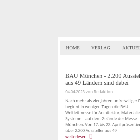
HOME
VERLAG
AKTUE
BAU München - 2.200 Ausstel
aus 49 Ländern sind dabei
04.04.2023
von Redaktion
Nach mehr als vier Jahren unfreiwilliger
beginnt in wenigen Tagen die BAU –
Weltleitmesse für Architektur, Materialie
Systeme – auf dem Gelände der Messe
München. Von 17. bis 22. April präsentie
über 2.200 Aussteller aus 49
weiterlesen