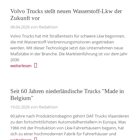
Volvo Trucks stellt neuen Wasserstoff‑Lkw der
Zukunft vor
08.04.2026
von Redaktion
Volvo Trucks hat mit Straßentests für schwere Lkw begonnen,
die mit Wasserstoff-Verbrennungsmotoren angetrieben
werden. Mit dieser Technologie setzt das Unternehmen neue
Maßstäbe in der Branche. Die Markteinführung ist vor dem Jahr
2030
weiterlesen
Seit 60 Jahren niederländische Trucks "Made in
Belgium"
19.02.2026
von Redaktion
60 Jahre nach Produktionsbeginn gehört DAF Trucks Vlaanderen
zu den fortschrittlichsten Automobilherstellern in Europa. Was
1966 mit der Produktion von Lkw-Fahrerhäusern begann, hat
sich zu einer hochmodernen Fabrik für Fahrerhäuser und
weiterlesen