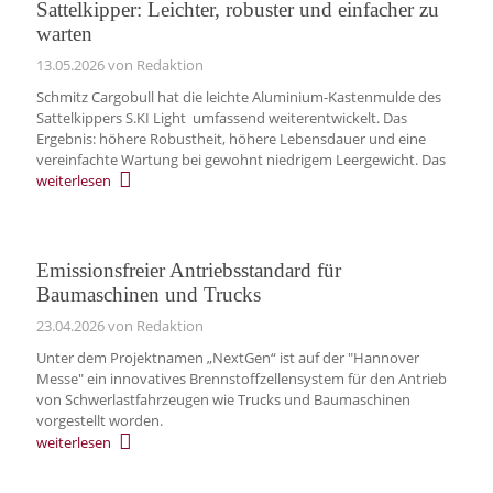
Sattelkipper: Leichter, robuster und einfacher zu
warten
13.05.2026
von Redaktion
Schmitz Cargobull hat die leichte Aluminium-Kastenmulde des
Sattelkippers S.KI Light umfassend weiterentwickelt. Das
Ergebnis: höhere Robustheit, höhere Lebensdauer und eine
vereinfachte Wartung bei gewohnt niedrigem Leergewicht. Das
weiterlesen
Emissionsfreier Antriebsstandard für
Baumaschinen und Trucks
23.04.2026
von Redaktion
Unter dem Projektnamen „NextGen“ ist auf der "Hannover
Messe" ein innovatives Brennstoffzellensystem für den Antrieb
von Schwerlastfahrzeugen wie Trucks und Baumaschinen
vorgestellt worden.
weiterlesen