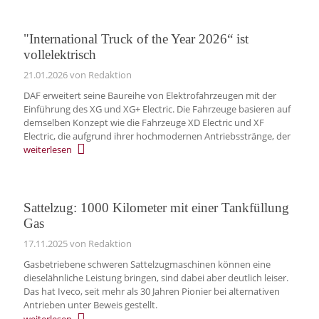
"International Truck of the Year 2026“ ist
vollelektrisch
21.01.2026
von Redaktion
DAF erweitert seine Baureihe von Elektrofahrzeugen mit der
Einführung des XG und XG+ Electric. Die Fahrzeuge basieren auf
demselben Konzept wie die Fahrzeuge XD Electric und XF
Electric, die aufgrund ihrer hochmodernen Antriebsstränge, der
weiterlesen
Sattelzug: 1000 Kilometer mit einer Tankfüllung
Gas
17.11.2025
von Redaktion
Gasbetriebene schweren Sattelzugmaschinen können eine
dieselähnliche Leistung bringen, sind dabei aber deutlich leiser.
Das hat Iveco, seit mehr als 30 Jahren Pionier bei alternativen
Antrieben unter Beweis gestellt.
weiterlesen