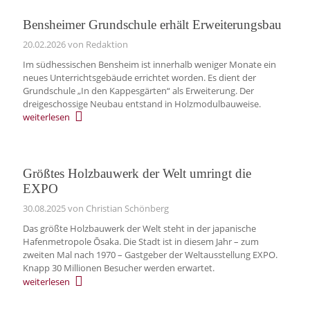
Bensheimer Grundschule erhält Erweiterungsbau
20.02.2026
von Redaktion
Im südhessischen Bensheim ist innerhalb weniger Monate ein
neues Unterrichtsgebäude errichtet worden. Es dient der
Grundschule „In den Kappesgärten“ als Erweiterung. Der
dreigeschossige Neubau entstand in Holzmodulbauweise.
weiterlesen
Größtes Holzbauwerk der Welt umringt die
EXPO
30.08.2025
von Christian Schönberg
Das größte Holzbauwerk der Welt steht in der japanische
Hafenmetropole Ōsaka. Die Stadt ist in diesem Jahr – zum
zweiten Mal nach 1970 – Gastgeber der Weltausstellung EXPO.
Knapp 30 Millionen Besucher werden erwartet.
weiterlesen