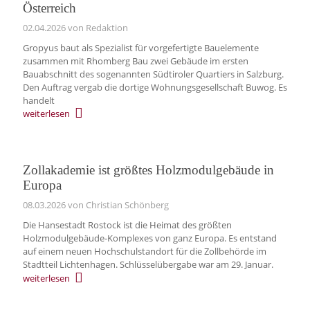
Österreich
02.04.2026
von Redaktion
Gropyus baut als Spezialist für vorgefertigte Bauelemente
zusammen mit Rhomberg Bau zwei Gebäude im ersten
Bauabschnitt des sogenannten Südtiroler Quartiers in Salzburg.
Den Auftrag vergab die dortige Wohnungsgesellschaft Buwog. Es
handelt
weiterlesen
Zollakademie ist größtes Holzmodulgebäude in
Europa
08.03.2026
von Christian Schönberg
Die Hansestadt Rostock ist die Heimat des größten
Holzmodulgebäude-Komplexes von ganz Europa. Es entstand
auf einem neuen Hochschulstandort für die Zollbehörde im
Stadtteil Lichtenhagen. Schlüsselübergabe war am 29. Januar.
weiterlesen