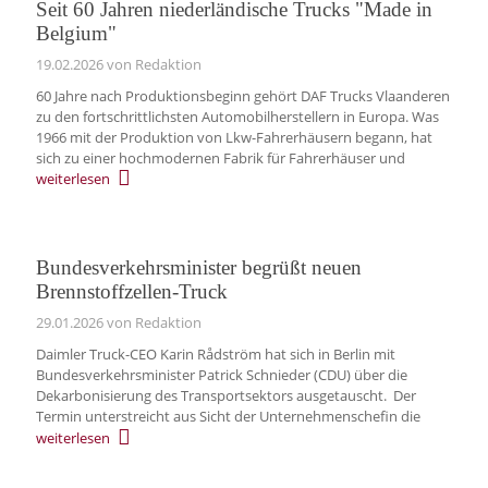
Seit 60 Jahren niederländische Trucks "Made in
Belgium"
19.02.2026
von Redaktion
60 Jahre nach Produktionsbeginn gehört DAF Trucks Vlaanderen
zu den fortschrittlichsten Automobilherstellern in Europa. Was
1966 mit der Produktion von Lkw-Fahrerhäusern begann, hat
sich zu einer hochmodernen Fabrik für Fahrerhäuser und
weiterlesen
Bundesverkehrsminister begrüßt neuen
Brennstoffzellen-Truck
29.01.2026
von Redaktion
Daimler Truck-CEO Karin Rådström hat sich in Berlin mit
Bundesverkehrsminister Patrick Schnieder (CDU) über die
Dekarbonisierung des Transportsektors ausgetauscht. Der
Termin unterstreicht aus Sicht der Unternehmenschefin die
weiterlesen