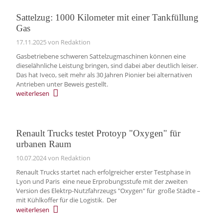
Sattelzug: 1000 Kilometer mit einer Tankfüllung
Gas
17.11.2025
von Redaktion
Gasbetriebene schweren Sattelzugmaschinen können eine
dieselähnliche Leistung bringen, sind dabei aber deutlich leiser.
Das hat Iveco, seit mehr als 30 Jahren Pionier bei alternativen
Antrieben unter Beweis gestellt.
weiterlesen
Renault Trucks testet Protoyp "Oxygen" für
urbanen Raum
10.07.2024
von Redaktion
Renault Trucks startet nach erfolgreicher erster Testphase in
Lyon und Paris eine neue Erprobungsstufe mit der zweiten
Version des Elektrp-Nutzfahrzeugs "Oxygen" für große Städte –
mit Kühlkoffer für die Logistik. Der
weiterlesen