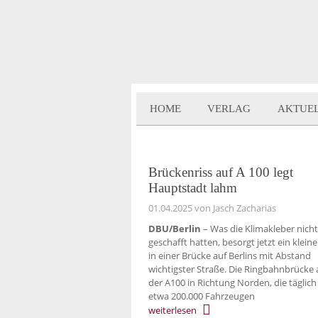
HOME
VERLAG
AKTUE
Brückenriss auf A 100 legt
Hauptstadt lahm
01.04.2025
von Jasch Zacharias
DBU/Berlin
– Was die Klimakleber nicht
geschafft hatten, besorgt jetzt ein kleine
in einer Brücke auf Berlins mit Abstand
wichtigster Straße. Die Ringbahnbrücke 
der A100 in Richtung Norden, die täglic
etwa 200.000 Fahrzeugen
weiterlesen