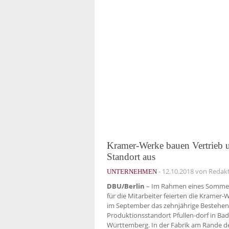
Kramer-Werke bauen Vertrieb 
Standort aus
-
12.10.2018
von Redak
UNTERNEHMEN
DBU/Berlin
– Im Rahmen eines Sommer
für die Mitarbeiter feierten die Kramer-
im September das zehnjährige Bestehe
Produktionsstandort Pfullen-dorf in Ba
Württemberg. In der Fabrik am Rande d