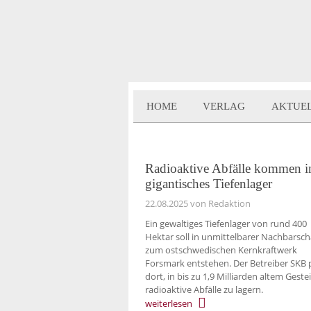
HOME
VERLAG
AKTUE
Radioaktive Abfälle kommen i
gigantisches Tiefenlager
22.08.2025
von Redaktion
Ein gewaltiges Tiefenlager von rund 400
Hektar soll in unmittelbarer Nachbarsch
zum ostschwedischen Kernkraftwerk
Forsmark entstehen. Der Betreiber SKB 
dort, in bis zu 1,9 Milliarden altem Geste
radioaktive Abfälle zu lagern.
weiterlesen