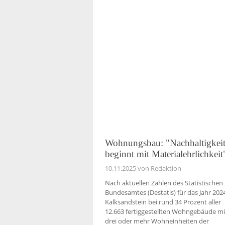
Wohnungsbau: "Nachhaltigkei
beginnt mit Materialehrlichkeit
10.11.2025
von Redaktion
Nach aktuellen Zahlen des Statistischen
Bundesamtes (Destatis) für das Jahr 2024
Kalksandstein bei rund 34 Prozent aller
12.663 fertiggestellten Wohngebäude mi
drei oder mehr Wohneinheiten der