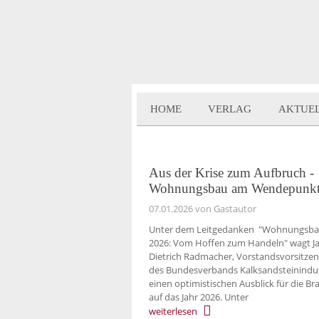
HOME
VERLAG
AKTUE
Aus der Krise zum Aufbruch -
Wohnungsbau am Wendepunk
07.01.2026
von Gastautor
Unter dem Leitgedanken "Wohnungsb
2026: Vom Hoffen zum Handeln" wagt J
Dietrich Radmacher, Vorstandsvorsitze
des Bundesverbands Kalksandsteinindus
einen optimistischen Ausblick für die B
auf das Jahr 2026. Unter
weiterlesen