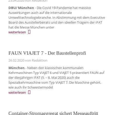
23.04.2020
von Redaktion
DBU/ München
- Die Covid 19-Pandemie hat massive
Auswirkungen auch auf die internationale
Umwelttechnologiebranche. In Abstimmung mit dem Executive
Board des Ausstellerbeirats und den ideellen Trägern der IFAT
hat die Messe München unter
weiterlesen
FAUN VIAJET 7 - Der Baustellenprofi
26.02.2020
von Redaktion
München
- Neben den klassischen kommunalen
Kehrmaschinen Typ VIAJET 6 und VIAJET 5 präsentiert FAUN auf
der diesjährigen IFAT (5. – 8. Mai 2020) auch die
Spezialkehrmaschine vom Typ VIAJET 7. Die Maschine gehört,
wie auch ihr Schwestermodel
weiterlesen
Container-Stromaggregat sichert Messeauftritt