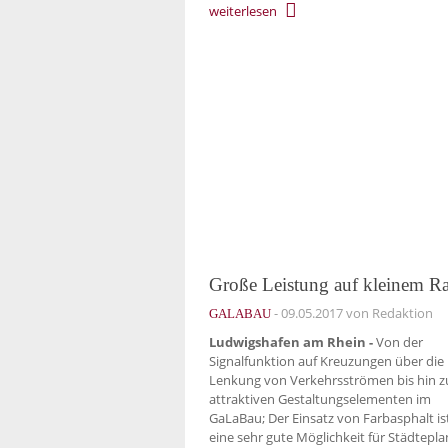
weiterlesen
Große Leistung auf kleinem 
-
09.05.2017
von Redaktion
GALABAU
Ludwigshafen am Rhein -
Von der
Signalfunktion auf Kreuzungen über die
Lenkung von Verkehrsströmen bis hin z
attraktiven Gestaltungselementen im
GaLaBau; Der Einsatz von Farbasphalt is
eine sehr gute Möglichkeit für Städtepla