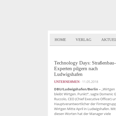
HOME
VERLAG
AKTUE
Technology Days: Straßenbau-
Experten pilgern nach
Ludwigshafen
-
11.05.2018
UNTERNEHMEN
DBU/Ludwigshafen/Berlin –
„Wirtgen
bleibt Wirtgen. Punkt!“, sagte Domenic G
Ruccolo, CEO (Chief Executive Officer) u
Hauptverantwortlicher der Firmengrup
Wirtgen Mitte April in Ludwigshafen. Mit
diesen Worten hat der Manager viele