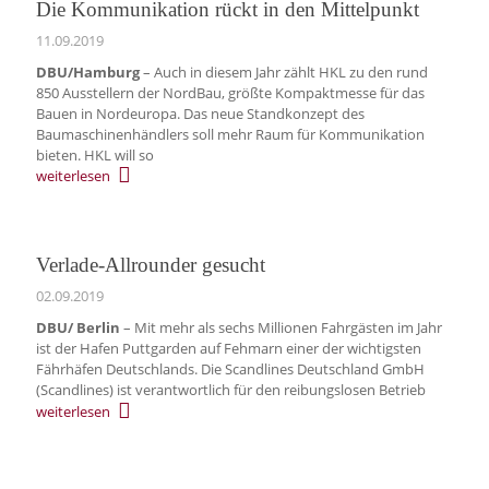
Die Kommunikation rückt in den Mittelpunkt
11.09.2019
DBU/Hamburg
– Auch in diesem Jahr zählt HKL zu den rund
850 Ausstellern der NordBau, größte Kompaktmesse für das
Bauen in Nordeuropa. Das neue Standkonzept des
Baumaschinenhändlers soll mehr Raum für Kommunikation
bieten. HKL will so
weiterlesen
Verlade-Allrounder gesucht
02.09.2019
DBU/ Berlin
– Mit mehr als sechs Millionen Fahrgästen im Jahr
ist der Hafen Puttgarden auf Fehmarn einer der wichtigsten
Fährhäfen Deutschlands. Die Scandlines Deutschland GmbH
(Scandlines) ist verantwortlich für den reibungslosen Betrieb
weiterlesen