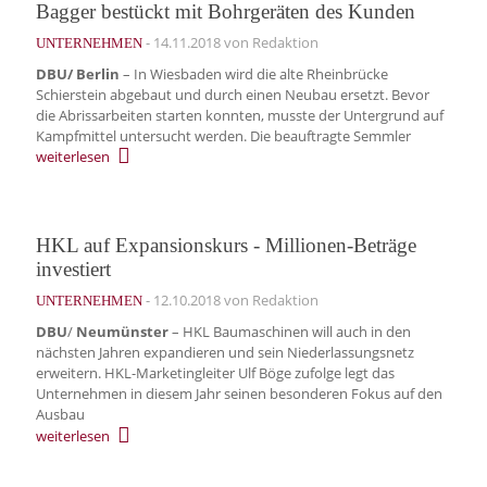
Bagger bestückt mit Bohrgeräten des Kunden
-
14.11.2018
von Redaktion
UNTERNEHMEN
DBU/ Berlin
– In Wiesbaden wird die alte Rheinbrücke
Schierstein abgebaut und durch einen Neubau ersetzt. Bevor
die Abrissarbeiten starten konnten, musste der Untergrund auf
Kampfmittel untersucht werden. Die beauftragte Semmler
weiterlesen
HKL auf Expansionskurs - Millionen-Beträge
investiert
-
12.10.2018
von Redaktion
UNTERNEHMEN
DBU
/
Neumünster
– HKL Baumaschinen will auch in den
nächsten Jahren expandieren und sein Niederlassungsnetz
erweitern. HKL-Marketingleiter Ulf Böge zufolge legt das
Unternehmen in diesem Jahr seinen besonderen Fokus auf den
Ausbau
weiterlesen