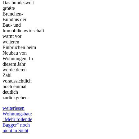
Das bundesweit
größte
Branchen-
Bündnis der
Bau- und
Immobilienwirtschaft
warnt vor
weiteren
Einbrüchen beim
Neubau von
Wohnungen. In
diesem Jahr
werde deren
Zahl
voraussichtlich
noch einmal
deutlich
zurückgehen.
weiterlesen
Wohnungsbau:
"Mehr rollende
Bagger" noch
nicht in Sicht