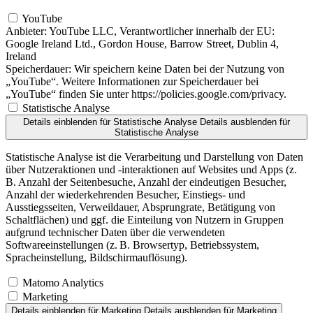
YouTube
Anbieter:
YouTube LLC, Verantwortlicher innerhalb der EU:
Google Ireland Ltd., Gordon House, Barrow Street, Dublin 4,
Ireland
Speicherdauer:
Wir speichern keine Daten bei der Nutzung von
„YouTube“. Weitere Informationen zur Speicherdauer bei
„YouTube“ finden Sie unter https://policies.google.com/privacy.
Statistische Analyse
Details einblenden
für Statistische Analyse
Details ausblenden
für
Statistische Analyse
Statistische Analyse ist die Verarbeitung und Darstellung von Daten
über Nutzeraktionen und -interaktionen auf Websites und Apps (z.
B. Anzahl der Seitenbesuche, Anzahl der eindeutigen Besucher,
Anzahl der wiederkehrenden Besucher, Einstiegs- und
Ausstiegsseiten, Verweildauer, Absprungrate, Betätigung von
Schaltflächen) und ggf. die Einteilung von Nutzern in Gruppen
aufgrund technischer Daten über die verwendeten
Softwareeinstellungen (z. B. Browsertyp, Betriebssystem,
Spracheinstellung, Bildschirmauflösung).
Matomo Analytics
Marketing
Details einblenden
für Marketing
Details ausblenden
für Marketing