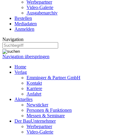
Werbepartner
Video-Galerie
Ausgabenarchiv
Bestellen
Mediadaten
Anmelden
Navigation
Navigation überspringen
Home
Verlag
Emminger & Partner GmbH
Kontakt
Karriere
Anfahrt
Aktuelles
Newsticker
Personen & Funktionen
Messen & Seminare
Der BauUnternehmer
Werbepartner
Video-Galerie