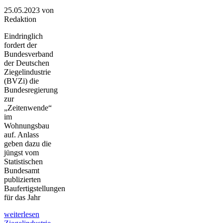
25.05.2023
von
Redaktion
Eindringlich
fordert der
Bundesverband
der Deutschen
Ziegelindustrie
(BVZi) die
Bundesregierung
zur
„Zeitenwende“
im
Wohnungsbau
auf. Anlass
geben dazu die
jüngst vom
Statistischen
Bundesamt
publizierten
Baufertigstellungen
für das Jahr
weiterlesen