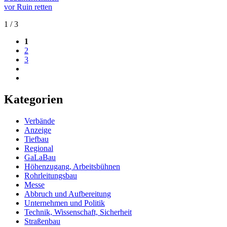
vor Ruin retten
1 / 3
1
2
3
Kategorien
Verbände
Anzeige
Tiefbau
Regional
GaLaBau
Höhenzugang, Arbeitsbühnen
Rohrleitungsbau
Messe
Abbruch und Aufbereitung
Unternehmen und Politik
Technik, Wissenschaft, Sicherheit
Straßenbau