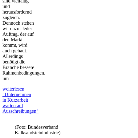
sind vielfältig
und
herausfordernd
zugleich.
Dennoch stehen
wir dazu: Jeder
Auftrag, der auf
den Markt
kommt, wird
auch gebaut.
Allerdings
benötigt die
Branche bessere
Rahmenbedingungen,
um
weiterlesen
"Unternehmen
in Kurzarbeit
warten auf
Ausschreibungen"
(Foto: Bundesverband
Kalksandsteinindustrie)