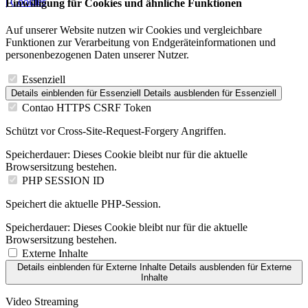
| Cookies
Einwilligung für Cookies und ähnliche Funktionen
Auf unserer Website nutzen wir Cookies und vergleichbare
Funktionen zur Verarbeitung von Endgeräteinformationen und
personenbezogenen Daten unserer Nutzer.
Essenziell
Details einblenden
für Essenziell
Details ausblenden
für Essenziell
Contao HTTPS CSRF Token
Schützt vor Cross-Site-Request-Forgery Angriffen.
Speicherdauer:
Dieses Cookie bleibt nur für die aktuelle
Browsersitzung bestehen.
PHP SESSION ID
Speichert die aktuelle PHP-Session.
Speicherdauer:
Dieses Cookie bleibt nur für die aktuelle
Browsersitzung bestehen.
Externe Inhalte
Details einblenden
für Externe Inhalte
Details ausblenden
für Externe
Inhalte
Video Streaming