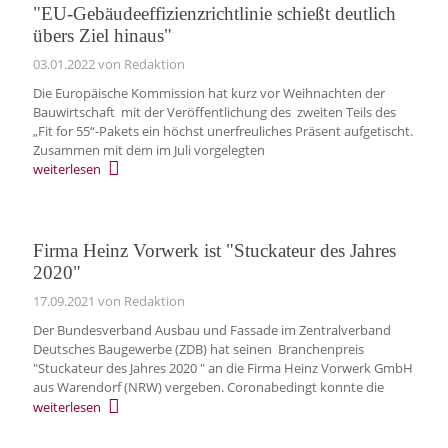
"EU-Gebäudeeffizienzrichtlinie schießt deutlich
übers Ziel hinaus"
03.01.2022
von Redaktion
Die Europäische Kommission hat kurz vor Weihnachten der
Bauwirtschaft mit der Veröffentlichung des zweiten Teils des
„Fit for 55“-Pakets ein höchst unerfreuliches Präsent aufgetischt.
Zusammen mit dem im Juli vorgelegten
weiterlesen
Firma Heinz Vorwerk ist "Stuckateur des Jahres
2020"
17.09.2021
von Redaktion
Der Bundesverband Ausbau und Fassade im Zentralverband
Deutsches Baugewerbe (ZDB) hat seinen Branchenpreis
"Stuckateur des Jahres 2020 " an die Firma Heinz Vorwerk GmbH
aus Warendorf (NRW) vergeben. Coronabedingt konnte die
weiterlesen