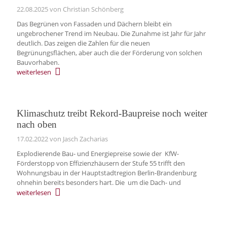
22.08.2025
von Christian Schönberg
Das Begrünen von Fassaden und Dächern bleibt ein
ungebrochener Trend im Neubau. Die Zunahme ist Jahr für Jahr
deutlich. Das zeigen die Zahlen für die neuen
Begrünungsflächen, aber auch die der Förderung von solchen
Bauvorhaben.
weiterlesen
Klimaschutz treibt Rekord-Baupreise noch weiter
nach oben
17.02.2022
von Jasch Zacharias
Explodierende Bau- und Energiepreise sowie der KfW-
Förderstopp von Effizienzhäusern der Stufe 55 trifft den
Wohnungsbau in der Hauptstadtregion Berlin-Brandenburg
ohnehin bereits besonders hart. Die um die Dach- und
weiterlesen