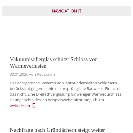
NAVIGATION
Vakuumisolierglas schützt Schloss vor
Wärmeverlusten
30.01.2026
von Redaktion
Das energetische Sanieren von jahrhundertealten Schlössern
berücksichtigt gemeinhin die ursprüngliche Bauweise. Einfach ist
das nicht. Eine Dreifachverglasung für weniger Wärmedurchlass
ist angesichts dessen beispielsweise nicht möglich. Im
weiterlesen
Nachfrage nach Gründächern steigt weiter