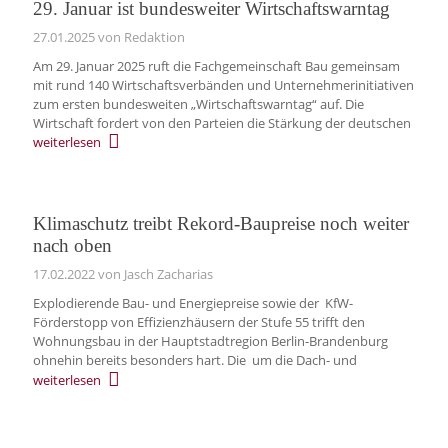
29. Januar ist bundesweiter Wirtschaftswarntag
27.01.2025
von Redaktion
Am 29. Januar 2025 ruft die Fachgemeinschaft Bau gemeinsam
mit rund 140 Wirtschaftsverbänden und Unternehmerinitiativen
zum ersten bundesweiten „Wirtschaftswarntag“ auf. Die
Wirtschaft fordert von den Parteien die Stärkung der deutschen
weiterlesen
Klimaschutz treibt Rekord-Baupreise noch weiter
nach oben
17.02.2022
von Jasch Zacharias
Explodierende Bau- und Energiepreise sowie der KfW-
Förderstopp von Effizienzhäusern der Stufe 55 trifft den
Wohnungsbau in der Hauptstadtregion Berlin-Brandenburg
ohnehin bereits besonders hart. Die um die Dach- und
weiterlesen