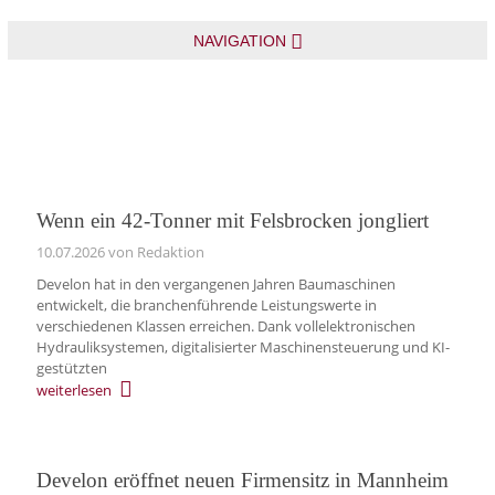
NAVIGATION
Wenn ein 42-Tonner mit Felsbrocken jongliert
10.07.2026
von Redaktion
Develon hat in den vergangenen Jahren Baumaschinen
entwickelt, die branchenführende Leistungswerte in
verschiedenen Klassen erreichen. Dank vollelektronischen
Hydrauliksystemen, digitalisierter Maschinensteuerung und KI-
gestützten
weiterlesen
Develon eröffnet neuen Firmensitz in Mannheim