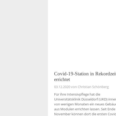
Covid-19-Station in Rekordzei
errichtet
03.12.2020
von Christian Schönberg
Für ihre Intensivpflege hat die
Universitätsklinik Düsseldorf (UKD) inne
von wenigen Monaten ein neues Gebäu
aus Modulen errichten lassen. Seit Ende
November können dort die ersten Covid