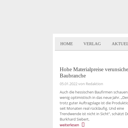
HOME
VERLAG
AKTUE
Hohe Materialpreise verunsich
Baubranche
05.01.2022
von Redaktion
Auch die hessischen Baufirmen schauen
wenig optimistisch in das neue Jahr. „D
trotz guter Auftragslage ist die Produkti
seit Monaten real rückläufig. Und eine
Trendwende ist nicht in Sicht“, schätzt D
Burkhard Siebert,
weiterlesen