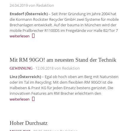
24.04.2019
von Redaktion
Ensdorf (Österreich)
– Seit ihrer Gründung im Jahre 2004 hat
die Kormann Rockster Recycler GmbH zwei Systeme für mobile
Brechanlagen entwickelt. Auf der bauma in München wird der
mobile Prallbrecher R1100DS im Freigelände vor Halle B2/Tor 7
weiterlesen
Mit RM 90GO! am neuesten Stand der Technik
-
12.09.2018
von Redaktion
GEWINNUNG
Linz (Österreich)
– Egal ob hoch oben am Berg mit Naturstein
oder im Tal im Recycling: Mit dem flexiblen RM 90GO! ist die
Halbeisen & Prast KG für jeden Einsatz bestens gerüstet. Die
innovativen Features am RM Brecher erleichtern den
weiterlesen
Hoher Durchsatz