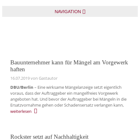
NAVIGATION
Bauunternehmer kann für Mängel am Vorgewerk
haften
16.07.2019
von Gastautor
DBU/Berlin
– Eine wirksame Mängelanzeige setzt eigentlich
voraus, dass der Auftraggeber ein mangelfreies Vorgewerk
angeboten hat. Und bevor der Auftraggeber bei Mängeln in die
Ersatzvornahme gehen oder Schadensersatz verlangen kann,
weiterlesen
Rockster setzt auf Nachhaltigkeit