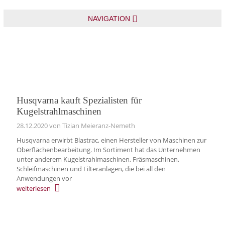
NAVIGATION
Husqvarna kauft Spezialisten für
Kugelstrahlmaschinen
28.12.2020
von Tizian Meieranz-Nemeth
Husqvarna erwirbt Blastrac, einen Hersteller von Maschinen zur
Oberflächenbearbeitung. Im Sortiment hat das Unternehmen
unter anderem Kugelstrahlmaschinen, Fräsmaschinen,
Schleifmaschinen und Filteranlagen, die bei all den
Anwendungen vor
weiterlesen