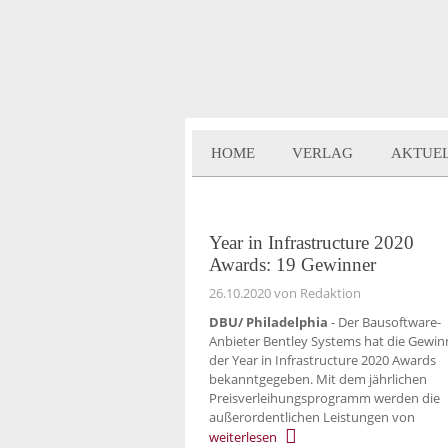
HOME
VERLAG
AKTUE
Year in Infrastructure 2020
Awards: 19 Gewinner
26.10.2020
von Redaktion
DBU/ Philadelphia
- Der Bausoftware-
Anbieter Bentley Systems hat die Gewin
der Year in Infrastructure 2020 Awards
bekanntgegeben. Mit dem jährlichen
Preisverleihungsprogramm werden die
außerordentlichen Leistungen von
weiterlesen