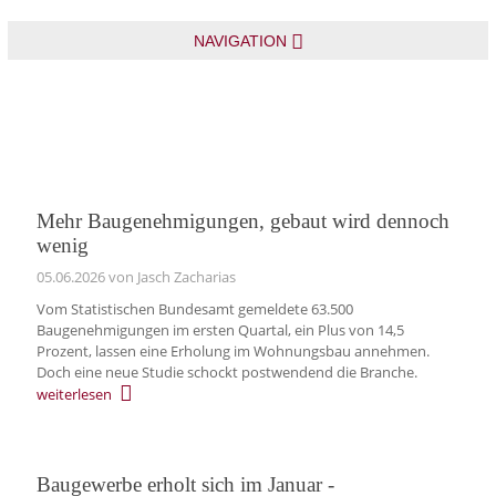
NAVIGATION
Mehr Baugenehmigungen, gebaut wird dennoch
wenig
05.06.2026
von Jasch Zacharias
Vom Statistischen Bundesamt gemeldete 63.500
Baugenehmigungen im ersten Quartal, ein Plus von 14,5
Prozent, lassen eine Erholung im Wohnungsbau annehmen.
Doch eine neue Studie schockt postwendend die Branche.
weiterlesen
Baugewerbe erholt sich im Januar -