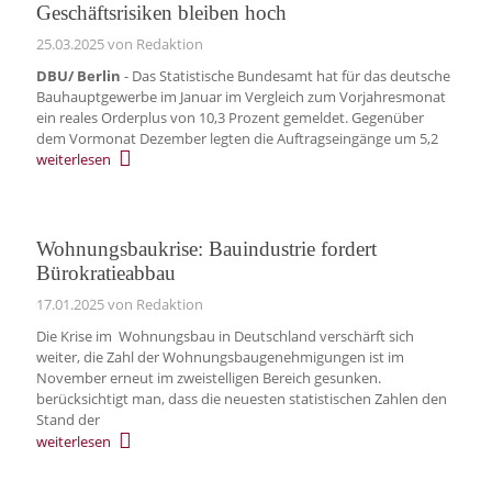
Geschäftsrisiken bleiben hoch
25.03.2025
von Redaktion
DBU/ Berlin
- Das Statistische Bundesamt hat für das deutsche
Bauhauptgewerbe im Januar im Vergleich zum Vorjahresmonat
ein reales Orderplus von 10,3 Prozent gemeldet. Gegenüber
dem Vormonat Dezember legten die Auftragseingänge um 5,2
weiterlesen
Wohnungsbaukrise: Bauindustrie fordert
Bürokratieabbau
17.01.2025
von Redaktion
Die Krise im Wohnungsbau in Deutschland verschärft sich
weiter, die Zahl der Wohnungsbaugenehmigungen ist im
November erneut im zweistelligen Bereich gesunken.
berücksichtigt man, dass die neuesten statistischen Zahlen den
Stand der
weiterlesen