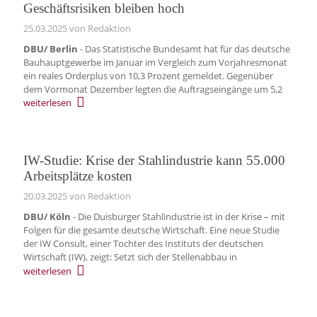
Geschäftsrisiken bleiben hoch
25.03.2025
von Redaktion
DBU/ Berlin
- Das Statistische Bundesamt hat für das deutsche
Bauhauptgewerbe im Januar im Vergleich zum Vorjahresmonat
ein reales Orderplus von 10,3 Prozent gemeldet. Gegenüber
dem Vormonat Dezember legten die Auftragseingänge um 5,2
weiterlesen
IW-Studie: Krise der Stahlindustrie kann 55.000
Arbeitsplätze kosten
20.03.2025
von Redaktion
DBU/ Köln
- Die Duisburger Stahlindustrie ist in der Krise – mit
Folgen für die gesamte deutsche Wirtschaft. Eine neue Studie
der IW Consult, einer Tochter des Instituts der deutschen
Wirtschaft (IW), zeigt: Setzt sich der Stellenabbau in
weiterlesen