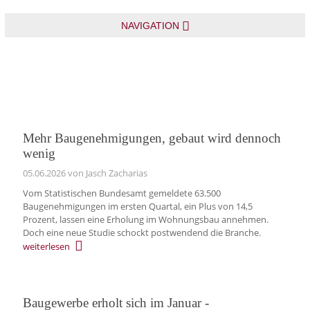
NAVIGATION
Mehr Baugenehmigungen, gebaut wird dennoch
wenig
05.06.2026
von Jasch Zacharias
Vom Statistischen Bundesamt gemeldete 63.500
Baugenehmigungen im ersten Quartal, ein Plus von 14,5
Prozent, lassen eine Erholung im Wohnungsbau annehmen.
Doch eine neue Studie schockt postwendend die Branche.
weiterlesen
Baugewerbe erholt sich im Januar -