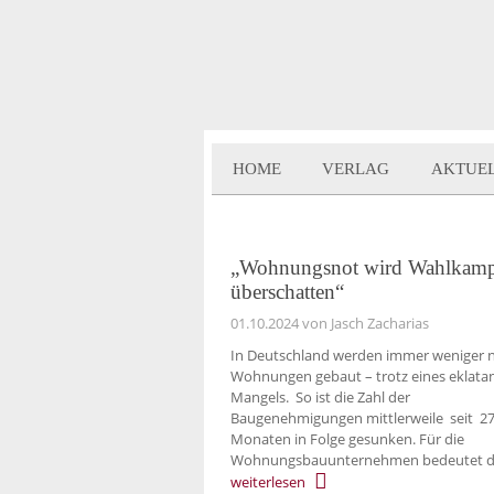
HOME
VERLAG
AKTUE
„Wohnungsnot wird Wahlkam
überschatten“
01.10.2024
von Jasch Zacharias
In Deutschland werden immer weniger 
Wohnungen gebaut – trotz eines eklata
Mangels. So ist die Zahl der
Baugenehmigungen mittlerweile seit 2
Monaten in Folge gesunken. Für die
Wohnungsbauunternehmen bedeutet d
weiterlesen