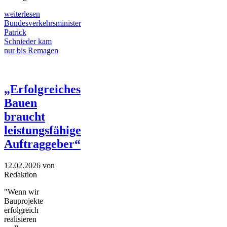
weiterlesen
Bundesverkehrsminister
Patrick
Schnieder kam
nur bis Remagen
„Erfolgreiches
Bauen
braucht
leistungsfähige
Auftraggeber“
12.02.2026
von
Redaktion
"Wenn wir
Bauprojekte
erfolgreich
realisieren