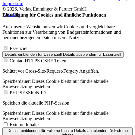
Impressum
© 2026, Verlag Emminger & Partner GmbH
| Cookies
Einwilligung für Cookies und ähnliche Funktionen
Auf unserer Website nutzen wir Cookies und vergleichbare
Funktionen zur Verarbeitung von Endgeräteinformationen und
personenbezogenen Daten unserer Nutzer.
Essenziell
Details einblenden
für Essenziell
Details ausblenden
für Essenziell
Contao HTTPS CSRF Token
Schützt vor Cross-Site-Request-Forgery Angriffen.
Speicherdauer:
Dieses Cookie bleibt nur für die aktuelle
Browsersitzung bestehen.
PHP SESSION ID
Speichert die aktuelle PHP-Session.
Speicherdauer:
Dieses Cookie bleibt nur für die aktuelle
Browsersitzung bestehen.
Externe Inhalte
Details einblenden
für Externe Inhalte
Details ausblenden
für Externe