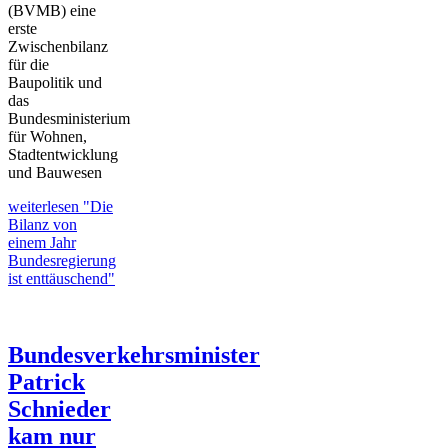
(BVMB) eine
erste
Zwischenbilanz
für die
Baupolitik und
das
Bundesministerium
für Wohnen,
Stadtentwicklung
und Bauwesen
weiterlesen
"Die
Bilanz von
einem Jahr
Bundesregierung
ist enttäuschend"
Bundesverkehrsminister
Patrick
Schnieder
kam nur