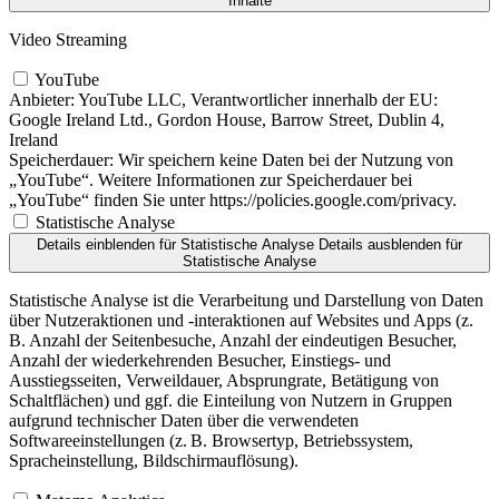
Inhalte
Video Streaming
YouTube
Anbieter:
YouTube LLC, Verantwortlicher innerhalb der EU:
Google Ireland Ltd., Gordon House, Barrow Street, Dublin 4,
Ireland
Speicherdauer:
Wir speichern keine Daten bei der Nutzung von
„YouTube“. Weitere Informationen zur Speicherdauer bei
„YouTube“ finden Sie unter https://policies.google.com/privacy.
Statistische Analyse
Details einblenden
für Statistische Analyse
Details ausblenden
für
Statistische Analyse
Statistische Analyse ist die Verarbeitung und Darstellung von Daten
über Nutzeraktionen und -interaktionen auf Websites und Apps (z.
B. Anzahl der Seitenbesuche, Anzahl der eindeutigen Besucher,
Anzahl der wiederkehrenden Besucher, Einstiegs- und
Ausstiegsseiten, Verweildauer, Absprungrate, Betätigung von
Schaltflächen) und ggf. die Einteilung von Nutzern in Gruppen
aufgrund technischer Daten über die verwendeten
Softwareeinstellungen (z. B. Browsertyp, Betriebssystem,
Spracheinstellung, Bildschirmauflösung).