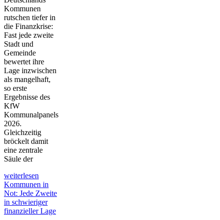
Kommunen
rutschen tiefer in
die Finanzkrise:
Fast jede zweite
Stadt und
Gemeinde
bewertet ihre
Lage inzwischen
als mangelhaft,
so erste
Ergebnisse des
KfW
Kommunalpanels
2026.
Gleichzeitig
bröckelt damit
eine zentrale
Säule der
weiterlesen
Kommunen in
Not: Jede Zweite
in schwieriger
finanzieller Lage