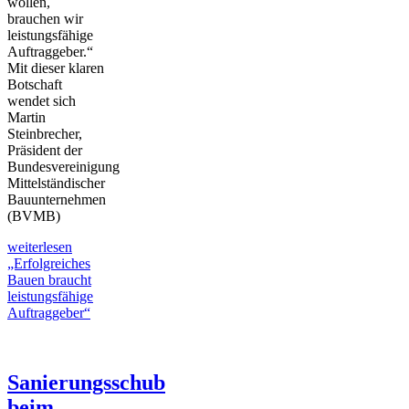
wollen,
brauchen wir
leistungsfähige
Auftraggeber.“
Mit dieser klaren
Botschaft
wendet sich
Martin
Steinbrecher,
Präsident der
Bundesvereinigung
Mittelständischer
Bauunternehmen
(BVMB)
weiterlesen
„Erfolgreiches
Bauen braucht
leistungsfähige
Auftraggeber“
Sanierungsschub
beim