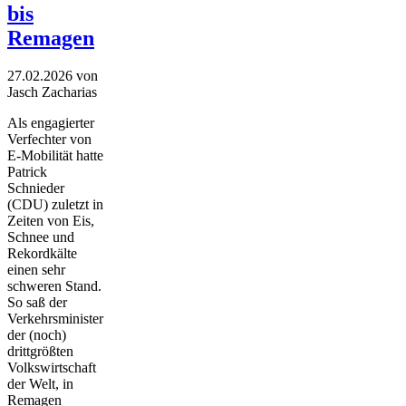
bis
Remagen
27.02.2026
von
Jasch Zacharias
Als engagierter
Verfechter von
E-Mobilität hatte
Patrick
Schnieder
(CDU) zuletzt in
Zeiten von Eis,
Schnee und
Rekordkälte
einen sehr
schweren Stand.
So saß der
Verkehrsminister
der (noch)
drittgrößten
Volkswirtschaft
der Welt, in
Remagen