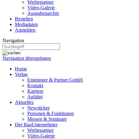
Werbepartner
Video-Galerie
Ausgabenarchiv
Bestellen
Mediadaten
Anmelden
Navigation
Navigation überspringen
Home
Verlag
Emminger & Partner GmbH
Kontakt
Karriere
Anfahrt
Aktuelles
Newsticker
Personen & Funktionen
Messen & Seminare
Der BauUnternehmer
Werbepartner
Video-Galerie