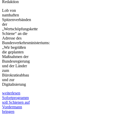
Redaktion
Lob von
namhaften
Spitzenverbänden
der
„Wertschöpfungskette
Schiene“ an die
Adresse des
Bundesverkehrsministeriums:
„Wir begrüßen
die geplanten
Maßnahmen der
Bundesregierung
und der Länder
zum
Bürokratieabbau
und zur
Digitalisierung
weiterlesen
Sofortprogramm
soll Schienen auf
Vordermann
bringen