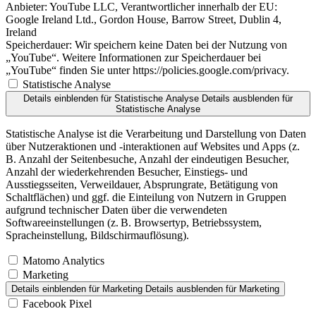
Anbieter:
YouTube LLC, Verantwortlicher innerhalb der EU:
Google Ireland Ltd., Gordon House, Barrow Street, Dublin 4,
Ireland
Speicherdauer:
Wir speichern keine Daten bei der Nutzung von
„YouTube“. Weitere Informationen zur Speicherdauer bei
„YouTube“ finden Sie unter https://policies.google.com/privacy.
Statistische Analyse
Details einblenden
für Statistische Analyse
Details ausblenden
für
Statistische Analyse
Statistische Analyse ist die Verarbeitung und Darstellung von Daten
über Nutzeraktionen und -interaktionen auf Websites und Apps (z.
B. Anzahl der Seitenbesuche, Anzahl der eindeutigen Besucher,
Anzahl der wiederkehrenden Besucher, Einstiegs- und
Ausstiegsseiten, Verweildauer, Absprungrate, Betätigung von
Schaltflächen) und ggf. die Einteilung von Nutzern in Gruppen
aufgrund technischer Daten über die verwendeten
Softwareeinstellungen (z. B. Browsertyp, Betriebssystem,
Spracheinstellung, Bildschirmauflösung).
Matomo Analytics
Marketing
Details einblenden
für Marketing
Details ausblenden
für Marketing
Facebook Pixel