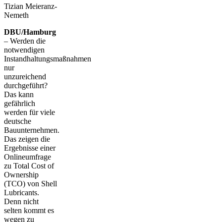
Tizian Meieranz-
Nemeth
DBU/Hamburg
– Werden die
notwendigen
Instandhaltungsmaßnahmen
nur
unzureichend
durchgeführt?
Das kann
gefährlich
werden für viele
deutsche
Bauunternehmen.
Das zeigen die
Ergebnisse einer
Onlineumfrage
zu Total Cost of
Ownership
(TCO) von Shell
Lubricants.
Denn nicht
selten kommt es
wegen zu