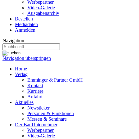
Werbepartner
Video-Galerie
Ausgabenarchiv
Bestellen
Mediadaten
Anmelden
Navigation
Navigation überspringen
Home
Verlag
Emminger & Partner GmbH
Kontakt
Karriere
Anfahrt
Aktuelles
Newsticker
Personen & Funktionen
Messen & Seminare
Der BauUnternehmer
Werbepartner
Video-Galerie