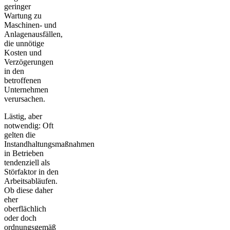
geringer
Wartung zu
Maschinen- und
Anlagenausfällen,
die unnötige
Kosten und
Verzögerungen
in den
betroffenen
Unternehmen
verursachen.
Lästig, aber
notwendig: Oft
gelten die
Instandhaltungsmaßnahmen
in Betrieben
tendenziell als
Störfaktor in den
Arbeitsabläufen.
Ob diese daher
eher
oberflächlich
oder doch
ordnungsgemäß