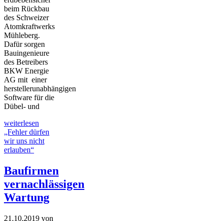
beim Rückbau
des Schweizer
Atomkraftwerks
Mühleberg.
Dafür sorgen
Bauingenieure
des Betreibers
BKW Energie
AG mit einer
herstellerunabhängigen
Software für die
Dübel- und
weiterlesen
„Fehler dürfen
wir uns nicht
erlauben“
Baufirmen
vernachlässigen
Wartung
21.10.2019
von