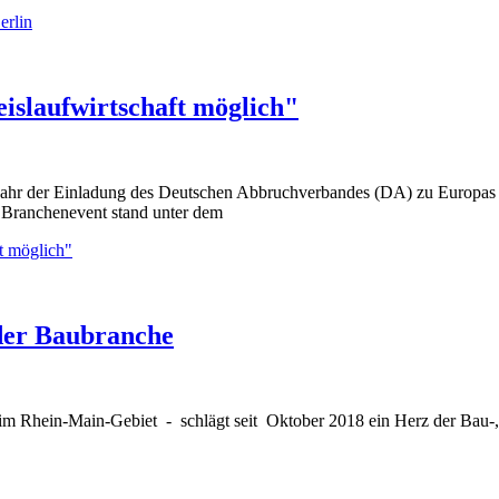
erlin
islaufwirtschaft möglich"
 Jahr der Einladung des Deutschen Abbruchverbandes (DA) zu Europas 
Branchenevent stand unter dem
t möglich"
 der Baubranche
 im Rhein-Main-Gebiet - schlägt seit Oktober 2018 ein Herz der Bau-