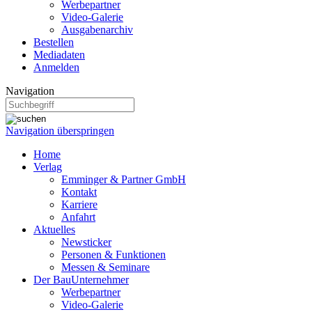
Werbepartner
Video-Galerie
Ausgabenarchiv
Bestellen
Mediadaten
Anmelden
Navigation
Navigation überspringen
Home
Verlag
Emminger & Partner GmbH
Kontakt
Karriere
Anfahrt
Aktuelles
Newsticker
Personen & Funktionen
Messen & Seminare
Der BauUnternehmer
Werbepartner
Video-Galerie