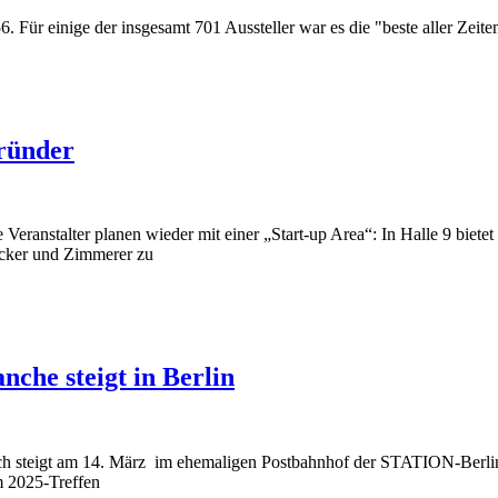
 Für einige der insgesamt 701 Aussteller war es die "beste aller Zeite
ründer
ranstalter planen wieder mit einer „Start-up Area“: In Halle 9 bietet 
cker und Zimmerer zu
che steigt in Berlin
ch steigt am 14. März im ehemaligen Postbahnhof der STATION-Berli
m 2025-Treffen