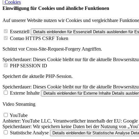
| Cookies
Einwilligung für Cookies und ähnliche Funktionen
Auf unserer Website nutzen wir Cookies und vergleichbare Funktion
Essenziell
Details einblenden
für Essenziell
Details ausblenden
für Es
Contao HTTPS CSRF Token
Schützt vor Cross-Site-Request-Forgery Angriffen.
Speicherdauer:
Dieses Cookie bleibt nur für die aktuelle Browsersitz
PHP SESSION ID
Speichert die aktuelle PHP-Session.
Speicherdauer:
Dieses Cookie bleibt nur für die aktuelle Browsersitz
Externe Inhalte
Details einblenden
für Externe Inhalte
Details ausble
Video Streaming
YouTube
Anbieter:
YouTube LLC, Verantwortlicher innerhalb der EU: Google I
Speicherdauer:
Wir speichern keine Daten bei der Nutzung von „YouTu
Statistische Analyse
Details einblenden
für Statistische Analyse
Deta