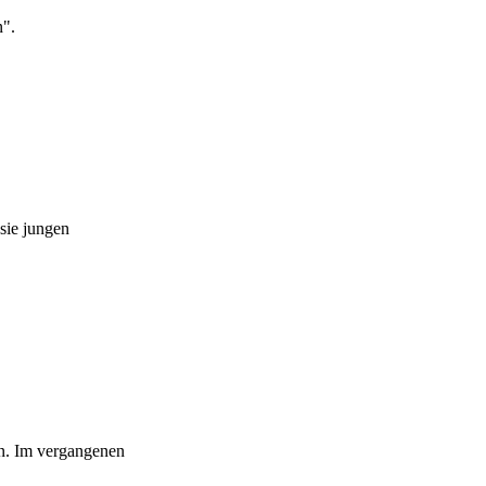
n".
sie jungen
n. Im vergangenen