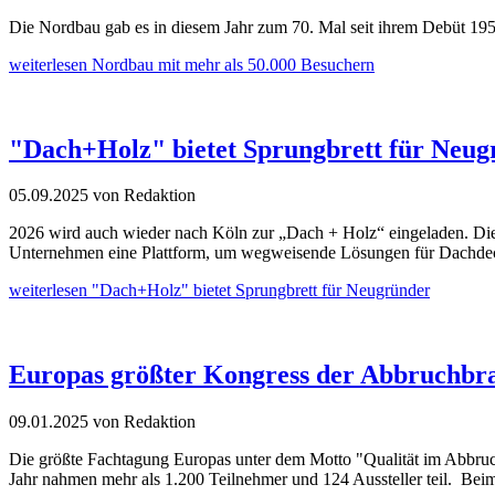
Die Nordbau gab es in diesem Jahr zum 70. Mal seit ihrem Debüt 1956.
weiterlesen
Nordbau mit mehr als 50.000 Besuchern
"Dach+Holz" bietet Sprungbrett für Neug
05.09.2025
von Redaktion
2026 wird auch wieder nach Köln zur „Dach + Holz“ eingeladen. Die Ve
Unternehmen eine Plattform, um wegweisende Lösungen für Dachde
weiterlesen
"Dach+Holz" bietet Sprungbrett für Neugründer
Europas größter Kongress der Abbruchbran
09.01.2025
von Redaktion
Die größte Fachtagung Europas unter dem Motto "Qualität im Abbru
Jahr nahmen mehr als 1.200 Teilnehmer und 124 Aussteller teil. Bei