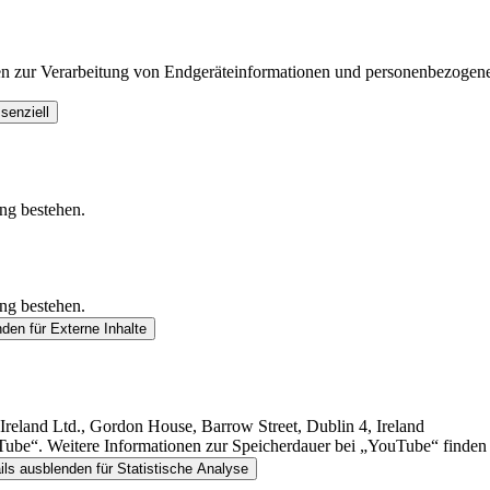
en zur Verarbeitung von Endgeräteinformationen und personenbezogene
senziell
ung bestehen.
ung bestehen.
nden
für Externe Inhalte
reland Ltd., Gordon House, Barrow Street, Dublin 4, Ireland
be“. Weitere Informationen zur Speicherdauer bei „YouTube“ finden Si
ils ausblenden
für Statistische Analyse