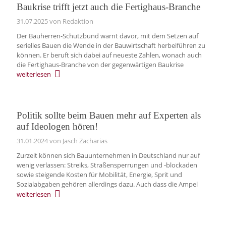
Baukrise trifft jetzt auch die Fertighaus-Branche
31.07.2025
von Redaktion
Der Bauherren-Schutzbund warnt davor, mit dem Setzen auf
serielles Bauen die Wende in der Bauwirtschaft herbeiführen zu
können. Er beruft sich dabei auf neueste Zahlen, wonach auch
die Fertighaus-Branche von der gegenwärtigen Baukrise
weiterlesen
Politik sollte beim Bauen mehr auf Experten als
auf Ideologen hören!
31.01.2024
von Jasch Zacharias
Zurzeit können sich Bauunternehmen in Deutschland nur auf
wenig verlassen: Streiks, Straßensperrungen und -blockaden
sowie steigende Kosten für Mobilität, Energie, Sprit und
Sozialabgaben gehören allerdings dazu. Auch dass die Ampel
weiterlesen